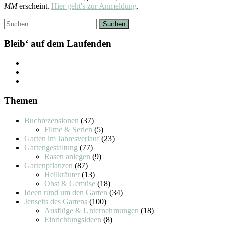
MM
erscheint.
Hier geht's zur Anmeldung
.
Suchen
nach:
Bleib‘ auf dem Laufenden
Themen
Buchrezensionen
(37)
Filme & Serien
(5)
Garten im Jahresverlauf
(23)
Gartengestaltung
(77)
Rasen anlegen
(9)
Gartenpflanzen
(87)
Heilkräuter
(13)
Obst & Gemüse
(18)
Ideen rund um den Garten
(34)
Jenseits des Gartens
(100)
Ausflüge & Unternehmungen
(18)
Einrichtungsideen
(8)