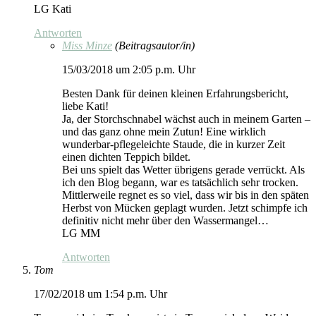
LG Kati
Antworten
Miss Minze
(Beitragsautor/in)
15/03/2018 um 2:05 p.m. Uhr
Besten Dank für deinen kleinen Erfahrungsbericht,
liebe Kati!
Ja, der Storchschnabel wächst auch in meinem Garten –
und das ganz ohne mein Zutun! Eine wirklich
wunderbar-pflegeleichte Staude, die in kurzer Zeit
einen dichten Teppich bildet.
Bei uns spielt das Wetter übrigens gerade verrückt. Als
ich den Blog begann, war es tatsächlich sehr trocken.
Mittlerweile regnet es so viel, dass wir bis in den späten
Herbst von Mücken geplagt wurden. Jetzt schimpfe ich
definitiv nicht mehr über den Wassermangel…
LG MM
Antworten
Tom
17/02/2018 um 1:54 p.m. Uhr