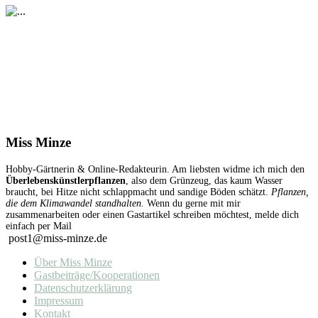
Miss Minze
Hobby-Gärtnerin & Online-Redakteurin. Am liebsten widme ich mich den
Überlebenskünstlerpflanzen
, also dem Grünzeug, das kaum Wasser
braucht, bei Hitze nicht schlappmacht und sandige Böden schätzt.
Pflanzen,
die dem Klimawandel standhalten.
Wenn du gerne mit mir
zusammenarbeiten oder einen Gastartikel schreiben möchtest, melde dich
einfach per Mail
post1@miss-minze.de
Über Miss Minze
Gastbeiträge/Kooperationen
Datenschutzerklärung
Impressum
Kontakt