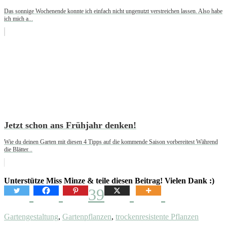
Das sonnige Wochenende konnte ich einfach nicht ungenutzt verstreichen lassen. Also habe
ich mich a...
Jetzt schon ans Frühjahr denken!
Wie du deinen Garten mit diesen 4 Tipps auf die kommende Saison vorbereitest Während
die Blätter...
Unterstütze Miss Minze & teile diesen Beitrag! Vielen Dank :)
39
Gartengestaltung
,
Gartenpflanzen
,
trockenresistente Pflanzen