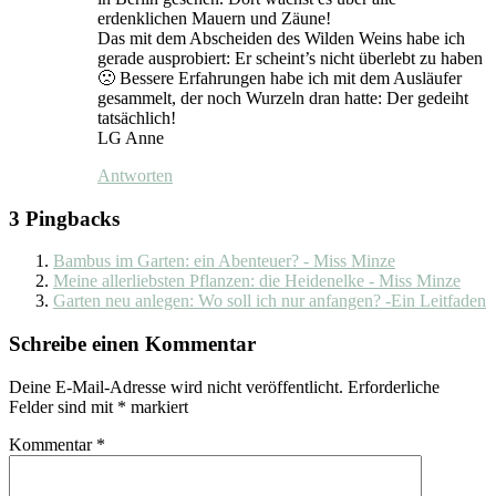
erdenklichen Mauern und Zäune!
Das mit dem Abscheiden des Wilden Weins habe ich
gerade ausprobiert: Er scheint’s nicht überlebt zu haben
🙁 Bessere Erfahrungen habe ich mit dem Ausläufer
gesammelt, der noch Wurzeln dran hatte: Der gedeiht
tatsächlich!
LG Anne
Antworten
3 Pingbacks
Bambus im Garten: ein Abenteuer? - Miss Minze
Meine allerliebsten Pflanzen: die Heidenelke - Miss Minze
Garten neu anlegen: Wo soll ich nur anfangen? -Ein Leitfaden
Schreibe einen Kommentar
Deine E-Mail-Adresse wird nicht veröffentlicht.
Erforderliche
Felder sind mit
*
markiert
Kommentar
*