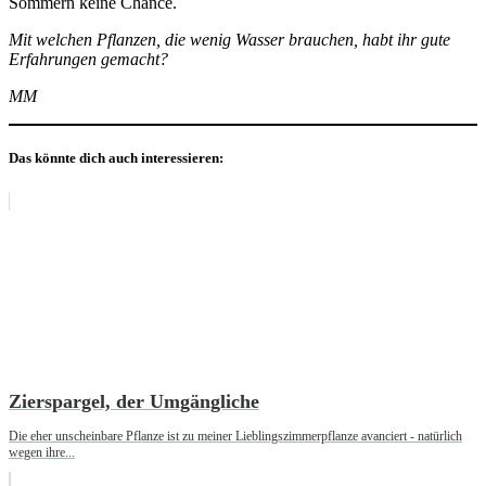
Sommern keine Chance.
Mit welchen Pflanzen, die wenig Wasser brauchen, habt ihr gute
Erfahrungen gemacht?
MM
Das könnte dich auch interessieren:
Zierspargel, der Umgängliche
Die eher unscheinbare Pflanze ist zu meiner Lieblingszimmerpflanze avanciert - natürlich
wegen ihre...