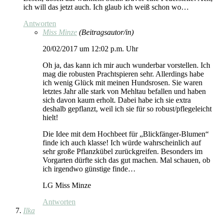
ich will das jetzt auch. Ich glaub ich weiß schon wo…
Antworten
Miss Minze
(Beitragsautor/in)
20/02/2017 um 12:02 p.m. Uhr
Oh ja, das kann ich mir auch wunderbar vorstellen. Ich
mag die robusten Prachtspieren sehr. Allerdings habe
ich wenig Glück mit meinen Hundsrosen. Sie waren
letztes Jahr alle stark von Mehltau befallen und haben
sich davon kaum erholt. Dabei habe ich sie extra
deshalb gepflanzt, weil ich sie für so robust/pflegeleicht
hielt!
Die Idee mit dem Hochbeet für „Blickfänger-Blumen“
finde ich auch klasse! Ich würde wahrscheinlich auf
sehr große Pflanzkübel zurückgreifen. Besonders im
Vorgarten dürfte sich das gut machen. Mal schauen, ob
ich irgendwo günstige finde…
LG Miss Minze
Antworten
Ilka