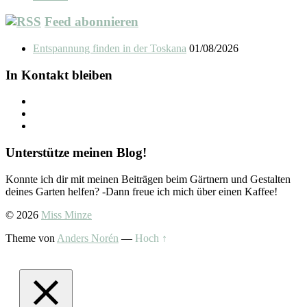
Feed abonnieren
Entspannung finden in der Toskana
01/08/2026
In Kontakt bleiben
Unterstütze meinen Blog!
Konnte ich dir mit meinen Beiträgen beim Gärtnern und Gestalten
deines Garten helfen? -Dann freue ich mich über einen Kaffee!
© 2026
Miss Minze
Theme von
Anders Norén
—
Hoch ↑