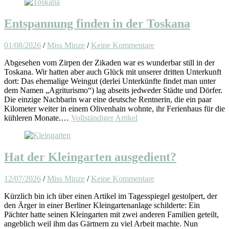
Entspannung finden in der Toskana
01/08/2026
/
Miss Minze
/
Keine Kommentare
Abgesehen vom Zirpen der Zikaden war es wunderbar still in der
Toskana. Wir hatten aber auch Glück mit unserer dritten Unterkunft
dort: Das ehemalige Weingut (derlei Unterkünfte findet man unter
dem Namen „Agriturismo“) lag abseits jedweder Städte und Dörfer.
Die einzige Nachbarin war eine deutsche Rentnerin, die ein paar
Kilometer weiter in einem Olivenhain wohnte, ihr Ferienhaus für die
kühleren Monate.…
Vollständiger Artikel
Hat der Kleingarten ausgedient?
12/07/2026
/
Miss Minze
/
Keine Kommentare
Kürzlich bin ich über einen Artikel im Tagesspiegel gestolpert, der
den Ärger in einer Berliner Kleingartenanlage schilderte: Ein
Pächter hatte seinen Kleingarten mit zwei anderen Familien geteilt,
angeblich weil ihm das Gärtnern zu viel Arbeit machte. Nun