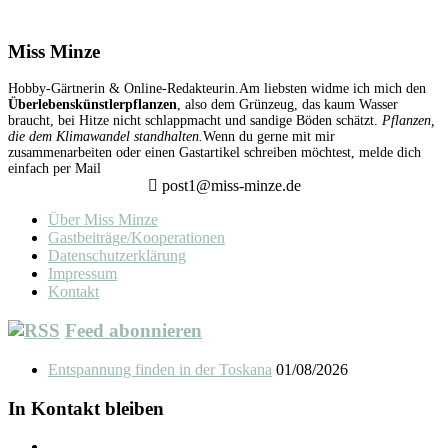
Miss Minze
Hobby-Gärtnerin & Online-Redakteurin.Am liebsten widme ich mich den
Überlebenskünstlerpflanzen
, also dem Grünzeug, das kaum Wasser
braucht, bei Hitze nicht schlappmacht und sandige Böden schätzt.
Pflanzen,
die dem Klimawandel standhalten.
Wenn du gerne mit mir
zusammenarbeiten oder einen Gastartikel schreiben möchtest, melde dich
einfach per Mail
post1@miss-minze.de
Über Miss Minze
Gastbeiträge/Kooperationen
Datenschutzerklärung
Impressum
Kontakt
Feed abonnieren
Entspannung finden in der Toskana
01/08/2026
In Kontakt bleiben