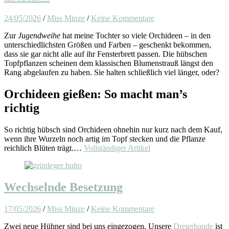
24/05/2026
/
Miss Minze
/
Keine Kommentare
Zur
Jugendweihe
hat meine Tochter so viele Orchideen – in den
unterschiedlichsten Größen und Farben – geschenkt bekommen,
dass sie gar nicht alle auf ihr Fensterbrett passen. Die hübschen
Topfpflanzen scheinen dem klassischen Blumenstrauß längst den
Rang abgelaufen zu haben. Sie halten schließlich viel länger, oder?
Orchideen gießen: So macht man’s
richtig
So richtig hübsch sind Orchideen ohnehin nur kurz nach dem Kauf,
wenn ihre Wurzeln noch artig im Topf stecken und die Pflanze
reichlich Blüten trägt.…
Vollständiger Artikel
Wechselnde Besetzung
17/05/2026
/
Miss Minze
/
Keine Kommentare
Zwei neue Hühner sind bei uns eingezogen. Unsere
Dreierbande
ist