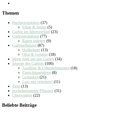
Themen
Buchrezensionen
(37)
Filme & Serien
(5)
Garten im Jahresverlauf
(23)
Gartengestaltung
(77)
Rasen anlegen
(9)
Gartenpflanzen
(87)
Heilkräuter
(13)
Obst & Gemüse
(18)
Ideen rund um den Garten
(34)
Jenseits des Gartens
(100)
Ausflüge & Unternehmungen
(18)
Einrichtungsideen
(8)
Gedanken
(21)
Lass uns verreisen!
(11)
Tiere
(13)
trockenresistente Pflanzen
(31)
Überwintern
(22)
Beliebte Beiträge