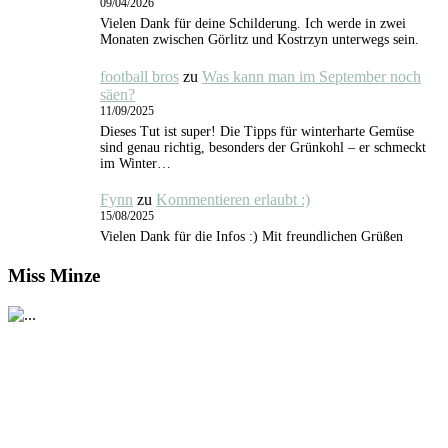
09/04/2026
Vielen Dank für deine Schilderung. Ich werde in zwei
Monaten zwischen Görlitz und Kostrzyn unterwegs sein.
football bros
zu
Was kann man im September noch
säen?
11/09/2025
Dieses Tut ist super! Die Tipps für winterharte Gemüse
sind genau richtig, besonders der Grünkohl – er schmeckt
im Winter…
Fynn
zu
Kommentieren erlaubt :)
15/08/2025
Vielen Dank für die Infos :) Mit freundlichen Grüßen
Miss Minze