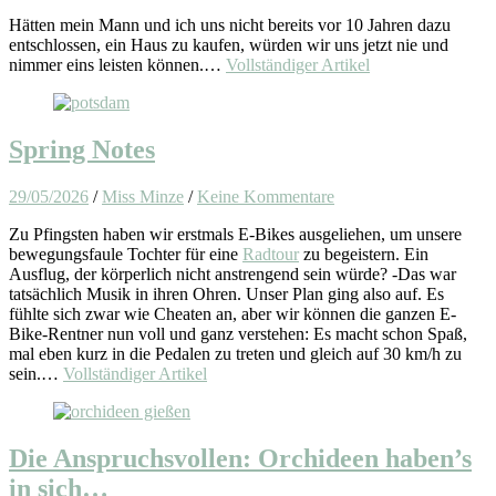
Hätten mein Mann und ich uns nicht bereits vor 10 Jahren dazu
entschlossen, ein Haus zu kaufen, würden wir uns jetzt nie und
nimmer eins leisten können.…
Vollständiger Artikel
Spring Notes
29/05/2026
/
Miss Minze
/
Keine Kommentare
Zu Pfingsten haben wir erstmals E-Bikes ausgeliehen, um unsere
bewegungsfaule Tochter für eine
Radtour
zu begeistern. Ein
Ausflug, der körperlich nicht anstrengend sein würde? -Das war
tatsächlich Musik in ihren Ohren. Unser Plan ging also auf. Es
fühlte sich zwar wie Cheaten an, aber wir können die ganzen E-
Bike-Rentner nun voll und ganz verstehen: Es macht schon Spaß,
mal eben kurz in die Pedalen zu treten und gleich auf 30 km/h zu
sein.…
Vollständiger Artikel
Die Anspruchsvollen: Orchideen haben’s
in sich…