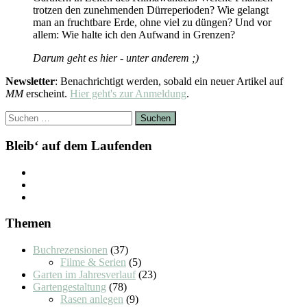
trotzen den zunehmenden Dürreperioden? Wie gelangt
man an fruchtbare Erde, ohne viel zu düngen? Und vor
allem: Wie halte ich den Aufwand in Grenzen?
Darum geht es hier - unter anderem ;)
Newsletter
: Benachrichtigt werden, sobald ein neuer Artikel auf
MM
erscheint.
Hier geht's zur Anmeldung
.
Suchen
nach:
Bleib‘ auf dem Laufenden
Themen
Buchrezensionen
(37)
Filme & Serien
(5)
Garten im Jahresverlauf
(23)
Gartengestaltung
(78)
Rasen anlegen
(9)