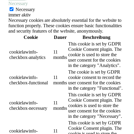
Necessary
Necessary
immer aktiv
Necessary cookies are absolutely essential for the website to
function properly. These cookies ensure basic functionalities
and security features of the website, anonymously.
Cookie
Dauer
Beschreibung
This cookie is set by GDPR
Cookie Consent plugin. The
cookielawinfo-
11
cookie is used to store the
checkbox-analytics
months
user consent for the cookies
in the category "Analytics".
The cookie is set by GDPR
cookielawinfo-
11
cookie consent to record the
checkbox-functional
months
user consent for the cookies
in the category "Functional".
This cookie is set by GDPR
Cookie Consent plugin. The
cookielawinfo-
11
cookies is used to store the
checkbox-necessary
months
user consent for the cookies
in the category "Necessary".
This cookie is set by GDPR
Cookie Consent plugin. The
cookielawinfo-
11
cookie is used to store the