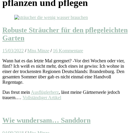
pflanzen und pflegen
Robuste Sträucher für den pflegeleichten
Garten
15/03/2022
/
Miss Minze
/
16 Kommentare
Wann hat es das letzte Mal geregnet? -Vor drei Wochen oder vier,
fünf? Ich weiß es nicht mehr, doch eines ist gewiss: Ich wohne in
einer der trockensten Regionen Deutschlands: Brandenburg. Den
gesamten Sommer über gab es nicht einmal eine Handvoll
Regentage.
Das freut mein
Ausflüglerherz
, lässt meine Gärtnerseele jedoch
trauern.…
Vollständiger Artikel
Wie wundersam… Sanddorn
04/09/2018
/
Miss Minze