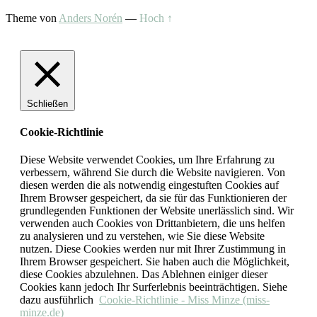
Theme von
Anders Norén
—
Hoch ↑
Schließen
Cookie-Richtlinie
Diese Website verwendet Cookies, um Ihre Erfahrung zu
verbessern, während Sie durch die Website navigieren. Von
diesen werden die als notwendig eingestuften Cookies auf
Ihrem Browser gespeichert, da sie für das Funktionieren der
grundlegenden Funktionen der Website unerlässlich sind. Wir
verwenden auch Cookies von Drittanbietern, die uns helfen
zu analysieren und zu verstehen, wie Sie diese Website
nutzen. Diese Cookies werden nur mit Ihrer Zustimmung in
Ihrem Browser gespeichert. Sie haben auch die Möglichkeit,
diese Cookies abzulehnen. Das Ablehnen einiger dieser
Cookies kann jedoch Ihr Surferlebnis beeinträchtigen. Siehe
dazu ausführlich
Cookie-Richtlinie - Miss Minze (miss-
minze.de)