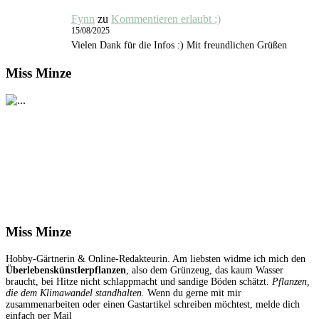
Fynn
zu
Kommentieren erlaubt :)
15/08/2025
Vielen Dank für die Infos :) Mit freundlichen Grüßen
Miss Minze
Miss Minze
Hobby-Gärtnerin & Online-Redakteurin. Am liebsten widme ich mich den
Überlebenskünstlerpflanzen
, also dem Grünzeug, das kaum Wasser
braucht, bei Hitze nicht schlappmacht und sandige Böden schätzt.
Pflanzen,
die dem Klimawandel standhalten.
Wenn du gerne mit mir
zusammenarbeiten oder einen Gastartikel schreiben möchtest, melde dich
einfach per Mail