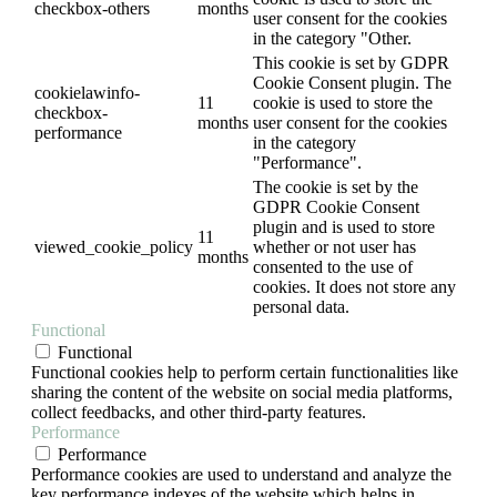
checkbox-others
months
user consent for the cookies
in the category "Other.
This cookie is set by GDPR
Cookie Consent plugin. The
cookielawinfo-
11
cookie is used to store the
checkbox-
months
user consent for the cookies
performance
in the category
"Performance".
The cookie is set by the
GDPR Cookie Consent
plugin and is used to store
11
viewed_cookie_policy
whether or not user has
months
consented to the use of
cookies. It does not store any
personal data.
Functional
Functional
Functional cookies help to perform certain functionalities like
sharing the content of the website on social media platforms,
collect feedbacks, and other third-party features.
Performance
Performance
Performance cookies are used to understand and analyze the
key performance indexes of the website which helps in