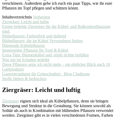
verschönern. Außerdem gebe ich euch ein paar Tipps, wie ihr eure
Pflanzen im Topf pflegen und schützen könnt.
Inhaltsverzeichnis
Verbergen
Ziergräser: Leicht und luftig
Einige beliebte Ziergräser für die Kübel- und Balkonbepflanzung
sind:
Blühpflanzen: Farbenfroh und duftend
Blühpflanzen, die im Kübel Verwendung finden:
Hängende Kübelpflanzen
Immergrüne Pflanzen für Topf & Kübel
Extra-Tipp: Blumenkübel und -töpfe richtig befüllen
Was gut im Schatten gedeiht
Diese Pflanzen setze ich nicht mehr – ein ehrlicher Blick nach 10
Gartenjahren
Gartengestaltung für Grünschnäbel - Blog Challenge
Stoffe färben & bedrucken
Ziergräser: Leicht und luftig
Ziergräser
eignen sich ideal als Kübelpflanzen, denn sie bringen
Bewegung und Struktur in die Gestaltung. Sie können sowohl als
Solitär als auch in Kombination mit blühenden Pflanzen verwendet
werden. Ziergräser gibt es in vielen verschiedenen Formen, Farben