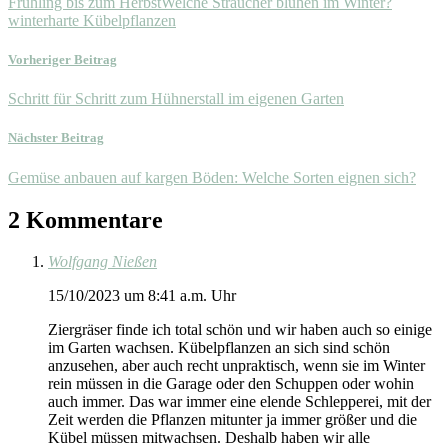
Frühling bis zum Herbst
Welche Sträucher blühen im Winter?
winterharte Kübelpflanzen
Vorheriger Beitrag
Schritt für Schritt zum Hühnerstall im eigenen Garten
Nächster Beitrag
Gemüse anbauen auf kargen Böden: Welche Sorten eignen sich?
2 Kommentare
Wolfgang Nießen
15/10/2023 um 8:41 a.m. Uhr
Ziergräser finde ich total schön und wir haben auch so einige
im Garten wachsen. Kübelpflanzen an sich sind schön
anzusehen, aber auch recht unpraktisch, wenn sie im Winter
rein müssen in die Garage oder den Schuppen oder wohin
auch immer. Das war immer eine elende Schlepperei, mit der
Zeit werden die Pflanzen mitunter ja immer größer und die
Kübel müssen mitwachsen. Deshalb haben wir alle