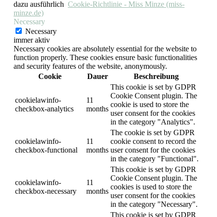
dazu ausführlich
Cookie-Richtlinie - Miss Minze (miss-
minze.de)
Necessary
Necessary
immer aktiv
Necessary cookies are absolutely essential for the website to
function properly. These cookies ensure basic functionalities
and security features of the website, anonymously.
Cookie
Dauer
Beschreibung
This cookie is set by GDPR
Cookie Consent plugin. The
cookielawinfo-
11
cookie is used to store the
checkbox-analytics
months
user consent for the cookies
in the category "Analytics".
The cookie is set by GDPR
cookielawinfo-
11
cookie consent to record the
checkbox-functional
months
user consent for the cookies
in the category "Functional".
This cookie is set by GDPR
Cookie Consent plugin. The
cookielawinfo-
11
cookies is used to store the
checkbox-necessary
months
user consent for the cookies
in the category "Necessary".
This cookie is set by GDPR