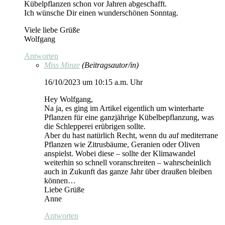
Kübelpflanzen schon vor Jahren abgeschafft.
Ich wünsche Dir einen wunderschönen Sonntag.
Viele liebe Grüße
Wolfgang
Antworten
Miss Minze
(Beitragsautor/in)
16/10/2023 um 10:15 a.m. Uhr
Hey Wolfgang,
Na ja, es ging im Artikel eigentlich um winterharte
Pflanzen für eine ganzjährige Kübelbepflanzung, was
die Schlepperei erübrigen sollte.
Aber du hast natürlich Recht, wenn du auf mediterrane
Pflanzen wie Zitrusbäume, Geranien oder Oliven
anspielst. Wobei diese – sollte der Klimawandel
weiterhin so schnell voranschreiten – wahrscheinlich
auch in Zukunft das ganze Jahr über draußen bleiben
können…
Liebe Grüße
Anne
Antworten