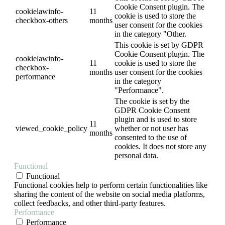
Cookie Consent plugin. The
cookielawinfo-
11
cookie is used to store the
checkbox-others
months
user consent for the cookies
in the category "Other.
This cookie is set by GDPR
Cookie Consent plugin. The
cookielawinfo-
11
cookie is used to store the
checkbox-
months
user consent for the cookies
performance
in the category
"Performance".
The cookie is set by the
GDPR Cookie Consent
plugin and is used to store
11
viewed_cookie_policy
whether or not user has
months
consented to the use of
cookies. It does not store any
personal data.
Functional
Functional
Functional cookies help to perform certain functionalities like
sharing the content of the website on social media platforms,
collect feedbacks, and other third-party features.
Performance
Performance