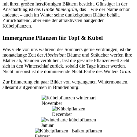
mit ihren großen herzförmigen Blättern besticht. Günstiger in der
Anschaffung ist das
Große Immergrün
, das – wie der Name schon
andeutet – auch im Winter seine dunkelgrünen Blätter behält.
Zurückhaltend, aber eine der attraktivsten hängenden
Kübelpflanzen.
Immergrüne Pflanzen für Topf & Kübel
Was viele von uns während des Sommers gerne verdrängen, ist die
monatelange Zeit der
Abszission
: Bäume und Sträucher werfen ihre
Blätter ab, Stauden verblühen, fast die gesamte Pflanzenwelt zieht
sich in den Winterschlaf zurück, sobald die Tage kürzer werden.
Nicht umsonst ist die dominierende Nicht-Farbe des Winters
Grau
.
Zur Erinnerung ein paar Bilder von vergangenen Wintermonaten,
allesamt aufgenommen in Brandenburg:
November
Dezember
Januar
Februar