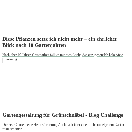
Diese Pflanzen setze ich nicht mehr – ein ehrlicher
Blick nach 10 Gartenjahren
Nach über 10 Jahren Gartenarbeit fällt es mir nicht leicht, das zuzugeben:Ich habe viele
Pflanzen g...
Gartengestaltung für Grünschnäbel - Blog Challenge
Der erste Garten, eine Herausforderung Auch nach über einem Jahr mit eigenem Garten
fühle ich mich ...