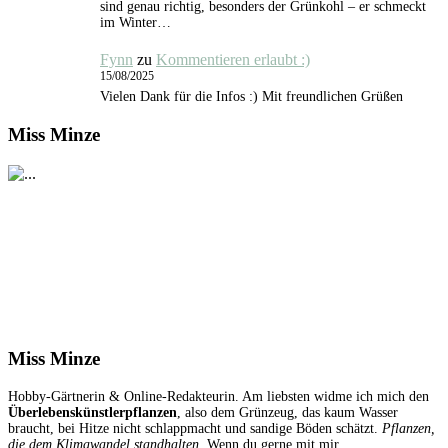
sind genau richtig, besonders der Grünkohl – er schmeckt
im Winter…
Fynn
zu
Kommentieren erlaubt :)
15/08/2025
Vielen Dank für die Infos :) Mit freundlichen Grüßen
Miss Minze
Miss Minze
Hobby-Gärtnerin & Online-Redakteurin. Am liebsten widme ich mich den
Überlebenskünstlerpflanzen
, also dem Grünzeug, das kaum Wasser
braucht, bei Hitze nicht schlappmacht und sandige Böden schätzt.
Pflanzen,
die dem Klimawandel standhalten.
Wenn du gerne mit mir