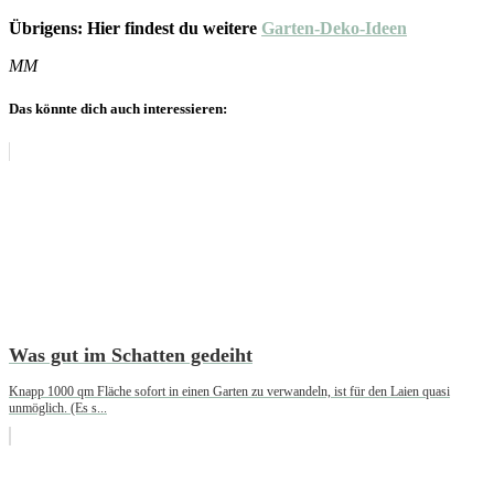
Übrigens: Hier findest du weitere
Garten-Deko-Ideen
MM
Das könnte dich auch interessieren:
Was gut im Schatten gedeiht
Knapp 1000 qm Fläche sofort in einen Garten zu verwandeln, ist für den Laien quasi
unmöglich. (Es s...