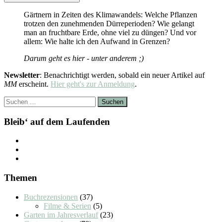
Gärtnern in Zeiten des Klimawandels: Welche Pflanzen
trotzen den zunehmenden Dürreperioden? Wie gelangt
man an fruchtbare Erde, ohne viel zu düngen? Und vor
allem: Wie halte ich den Aufwand in Grenzen?
Darum geht es hier - unter anderem ;)
Newsletter
: Benachrichtigt werden, sobald ein neuer Artikel auf
MM
erscheint.
Hier geht's zur Anmeldung
.
Suchen
nach:
Bleib‘ auf dem Laufenden
Themen
Buchrezensionen
(37)
Filme & Serien
(5)
Garten im Jahresverlauf
(23)