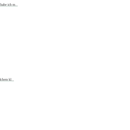
habe ich m...
lchem kl...