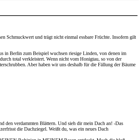
en Schmuckwert und trägt nicht einmal essbare Früchte. Insofern gilt
s in Berlin zum Beispiel wuchsen riesige Linden, von denen im
durch total verkleistert. Wenn nicht vom Honigtau, so von der
terschrubben. Aber haben wir uns deshalb für die Fällung der Bäume
und den verdammten Blättern. Und sieh dir mein Dach an! -Das
erfrisst die Dachziegel. Weißt du, was ein neues Dach