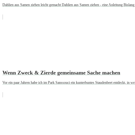
Dahlien aus Samen ziehen leicht gemacht Dahlien aus Samen ziehen - eine Anleitung Bislang 
Wenn Zweck & Zierde gemeinsame Sache machen
Vor ein paar Jahren habe ich im Park Sanssouci ein kunterbuntes Staudenbeet entdeckt, in we