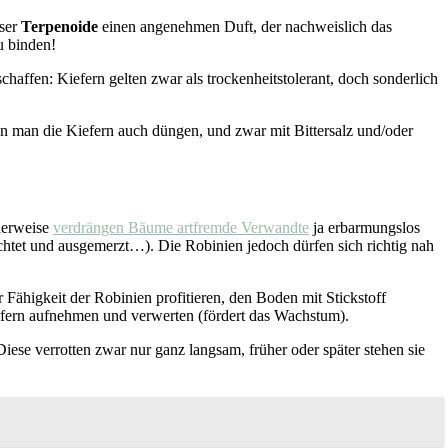
ser
Terpenoide
einen angenehmen Duft, der nachweislich das
u binden!
chaffen: Kiefern gelten zwar als trockenheitstolerant, doch sonderlich
n man die Kiefern auch düngen, und zwar mit Bittersalz und/oder
alerweise
verdrängen Bäume artfremde Verwandte
ja erbarmungslos
htet und ausgemerzt…). Die Robinien jedoch dürfen sich richtig nah
r Fähigkeit der Robinien profitieren, den Boden mit Stickstoff
efern aufnehmen und verwerten (fördert das Wachstum).
iese verrotten zwar nur ganz langsam, früher oder später stehen sie