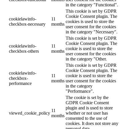
in the category "Functional".
This cookie is set by GDPR
Cookie Consent plugin. The
cookielawinfo-
11
cookies is used to store the
checkbox-necessary
months
user consent for the cookies
in the category "Necessary".
This cookie is set by GDPR
Cookie Consent plugin. The
cookielawinfo-
11
cookie is used to store the
checkbox-others
months
user consent for the cookies
in the category "Other.
This cookie is set by GDPR
Cookie Consent plugin. The
cookielawinfo-
11
cookie is used to store the
checkbox-
months
user consent for the cookies
performance
in the category
"Performance".
The cookie is set by the
GDPR Cookie Consent
plugin and is used to store
11
viewed_cookie_policy
whether or not user has
months
consented to the use of
cookies. It does not store any
personal data.