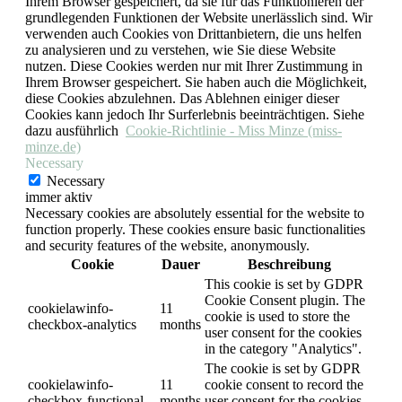
Ihrem Browser gespeichert, da sie für das Funktionieren der
grundlegenden Funktionen der Website unerlässlich sind. Wir
verwenden auch Cookies von Drittanbietern, die uns helfen
zu analysieren und zu verstehen, wie Sie diese Website
nutzen. Diese Cookies werden nur mit Ihrer Zustimmung in
Ihrem Browser gespeichert. Sie haben auch die Möglichkeit,
diese Cookies abzulehnen. Das Ablehnen einiger dieser
Cookies kann jedoch Ihr Surferlebnis beeinträchtigen. Siehe
dazu ausführlich
Cookie-Richtlinie - Miss Minze (miss-
minze.de)
Necessary
Necessary
immer aktiv
Necessary cookies are absolutely essential for the website to
function properly. These cookies ensure basic functionalities
and security features of the website, anonymously.
Cookie
Dauer
Beschreibung
This cookie is set by GDPR
Cookie Consent plugin. The
cookielawinfo-
11
cookie is used to store the
checkbox-analytics
months
user consent for the cookies
in the category "Analytics".
The cookie is set by GDPR
cookielawinfo-
11
cookie consent to record the
checkbox-functional
months
user consent for the cookies