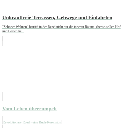
Unkrautfreie Terrassen, Gehwege und Einfahrten
"Schöner Wohnen" betrifft in der Regel nicht nur die inneren Räume, ebenso sollen Hof
und Garten he...
Vom Leben überrumpelt
Revolutionary Road - eine Buch-Rezension