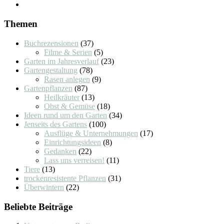
Themen
Buchrezensionen
(37)
Filme & Serien
(5)
Garten im Jahresverlauf
(23)
Gartengestaltung
(78)
Rasen anlegen
(9)
Gartenpflanzen
(87)
Heilkräuter
(13)
Obst & Gemüse
(18)
Ideen rund um den Garten
(34)
Jenseits des Gartens
(100)
Ausflüge & Unternehmungen
(17)
Einrichtungsideen
(8)
Gedanken
(22)
Lass uns verreisen!
(11)
Tiere
(13)
trockenresistente Pflanzen
(31)
Überwintern
(22)
Beliebte Beiträge