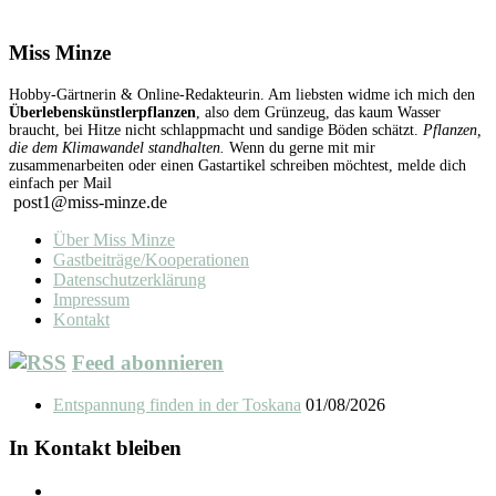
Miss Minze
Hobby-Gärtnerin & Online-Redakteurin. Am liebsten widme ich mich den
Überlebenskünstlerpflanzen
, also dem Grünzeug, das kaum Wasser
braucht, bei Hitze nicht schlappmacht und sandige Böden schätzt.
Pflanzen,
die dem Klimawandel standhalten.
Wenn du gerne mit mir
zusammenarbeiten oder einen Gastartikel schreiben möchtest, melde dich
einfach per Mail
post1@miss-minze.de
Über Miss Minze
Gastbeiträge/Kooperationen
Datenschutzerklärung
Impressum
Kontakt
Feed abonnieren
Entspannung finden in der Toskana
01/08/2026
In Kontakt bleiben