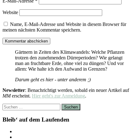
E-Mail-Adresse
*
Website
Name, E-Mail-Adresse und Website in diesem Browser für
meinen nächsten Kommentar speichern.
Gärtnern in Zeiten des Klimawandels: Welche Pflanzen
trotzen den zunehmenden Dürreperioden? Wie gelangt
man an fruchtbare Erde, ohne viel zu düngen? Und vor
allem: Wie halte ich den Aufwand in Grenzen?
Darum geht es hier - unter anderem ;)
Newsletter
: Benachrichtigt werden, sobald ein neuer Artikel auf
MM
erscheint.
Hier geht's zur Anmeldung
.
Suchen
nach:
Bleib‘ auf dem Laufenden