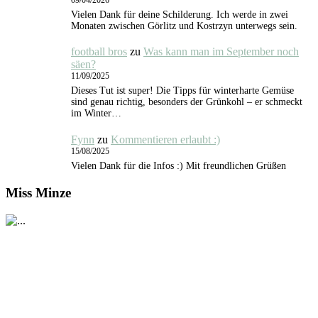
Vielen Dank für deine Schilderung. Ich werde in zwei
Monaten zwischen Görlitz und Kostrzyn unterwegs sein.
football bros
zu
Was kann man im September noch
säen?
11/09/2025
Dieses Tut ist super! Die Tipps für winterharte Gemüse
sind genau richtig, besonders der Grünkohl – er schmeckt
im Winter…
Fynn
zu
Kommentieren erlaubt :)
15/08/2025
Vielen Dank für die Infos :) Mit freundlichen Grüßen
Miss Minze