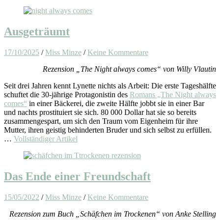
Ausgeträumt
17/10/2025
/
Miss Minze
/
Keine Kommentare
Rezension „The Night always comes“ von Willy Vlautin
Seit drei Jahren kennt Lynette nichts als Arbeit: Die erste Tageshälfte
schuftet die 30-jährige Protagonistin des
Romans „The Night always
comes“
in einer Bäckerei, die zweite Hälfte jobbt sie in einer Bar
und nachts prostituiert sie sich. 80 000 Dollar hat sie so bereits
zusammengespart, um sich den Traum vom Eigenheim für ihre
Mutter, ihren geistig behinderten Bruder und sich selbst zu erfüllen.
…
Vollständiger Artikel
Das Ende einer Freundschaft
15/05/2022
/
Miss Minze
/
Keine Kommentare
Rezension zum Buch „Schäfchen im Trockenen“ von Anke Stelling