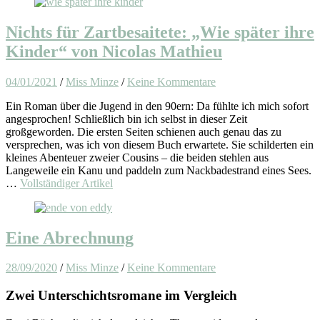
Nichts für Zartbesaitete: „Wie später ihre
Kinder“ von Nicolas Mathieu
04/01/2021
/
Miss Minze
/
Keine Kommentare
Ein Roman über die Jugend in den 90ern: Da fühlte ich mich sofort
angesprochen! Schließlich bin ich selbst in dieser Zeit
großgeworden. Die ersten Seiten schienen auch genau das zu
versprechen, was ich von diesem Buch erwartete. Sie schilderten ein
kleines Abenteuer zweier Cousins – die beiden stehlen aus
Langeweile ein Kanu und paddeln zum Nackbadestrand eines Sees.
…
Vollständiger Artikel
Eine Abrechnung
28/09/2020
/
Miss Minze
/
Keine Kommentare
Zwei Unterschichtsromane im Vergleich