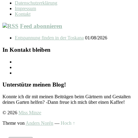
Datenschutzerklärung
Impressum
Kontakt
Feed abonnieren
Entspannung finden in der Toskana
01/08/2026
In Kontakt bleiben
Unterstütze meinen Blog!
Konnte ich dir mit meinen Beiträgen beim Gärtnern und Gestalten
deines Garten helfen? -Dann freue ich mich über einen Kaffee!
© 2026
Miss Minze
Theme von
Anders Norén
—
Hoch ↑