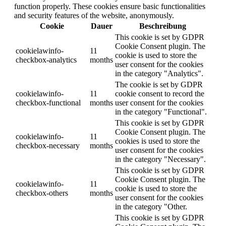
function properly. These cookies ensure basic functionalities
and security features of the website, anonymously.
Cookie
Dauer
Beschreibung
This cookie is set by GDPR
Cookie Consent plugin. The
cookielawinfo-
11
cookie is used to store the
checkbox-analytics
months
user consent for the cookies
in the category "Analytics".
The cookie is set by GDPR
cookielawinfo-
11
cookie consent to record the
checkbox-functional
months
user consent for the cookies
in the category "Functional".
This cookie is set by GDPR
Cookie Consent plugin. The
cookielawinfo-
11
cookies is used to store the
checkbox-necessary
months
user consent for the cookies
in the category "Necessary".
This cookie is set by GDPR
Cookie Consent plugin. The
cookielawinfo-
11
cookie is used to store the
checkbox-others
months
user consent for the cookies
in the category "Other.
This cookie is set by GDPR