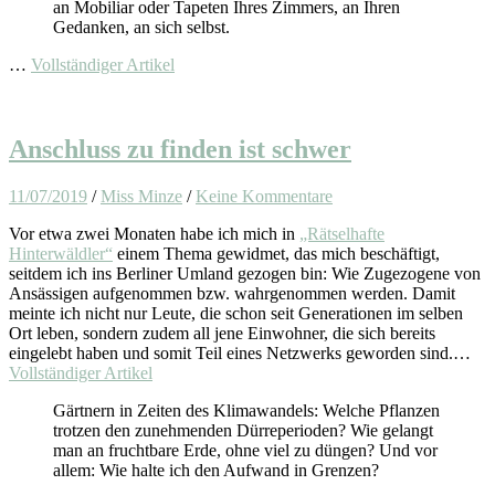
an Mobiliar oder Tapeten Ihres Zimmers, an Ihren
Gedanken, an sich selbst.
…
Vollständiger Artikel
Anschluss zu finden ist schwer
11/07/2019
/
Miss Minze
/
Keine Kommentare
Vor etwa zwei Monaten habe ich mich in
„Rätselhafte
Hinterwäldler“
einem Thema gewidmet, das mich beschäftigt,
seitdem ich ins Berliner Umland gezogen bin: Wie Zugezogene von
Ansässigen aufgenommen bzw. wahrgenommen werden. Damit
meinte ich nicht nur Leute, die schon seit Generationen im selben
Ort leben, sondern zudem all jene Einwohner, die sich bereits
eingelebt haben und somit Teil eines Netzwerks geworden sind.…
Vollständiger Artikel
Gärtnern in Zeiten des Klimawandels: Welche Pflanzen
trotzen den zunehmenden Dürreperioden? Wie gelangt
man an fruchtbare Erde, ohne viel zu düngen? Und vor
allem: Wie halte ich den Aufwand in Grenzen?