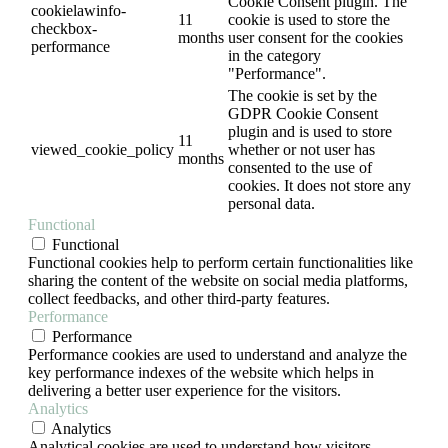
Cookie Consent plugin. The
cookielawinfo-
11
cookie is used to store the
checkbox-
months
user consent for the cookies
performance
in the category
"Performance".
The cookie is set by the
GDPR Cookie Consent
plugin and is used to store
11
viewed_cookie_policy
whether or not user has
months
consented to the use of
cookies. It does not store any
personal data.
Functional
Functional
Functional cookies help to perform certain functionalities like
sharing the content of the website on social media platforms,
collect feedbacks, and other third-party features.
Performance
Performance
Performance cookies are used to understand and analyze the
key performance indexes of the website which helps in
delivering a better user experience for the visitors.
Analytics
Analytics
Analytical cookies are used to understand how visitors