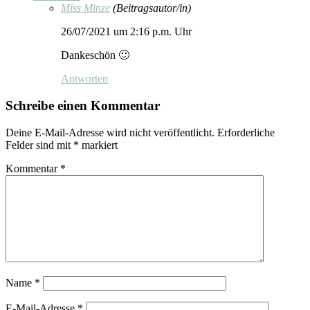
Miss Minze
(Beitragsautor/in)
26/07/2021 um 2:16 p.m. Uhr
Dankeschön 🙂
Antworten
Schreibe einen Kommentar
Deine E-Mail-Adresse wird nicht veröffentlicht.
Erforderliche
Felder sind mit
*
markiert
Kommentar
*
Name
*
E-Mail-Adresse
*