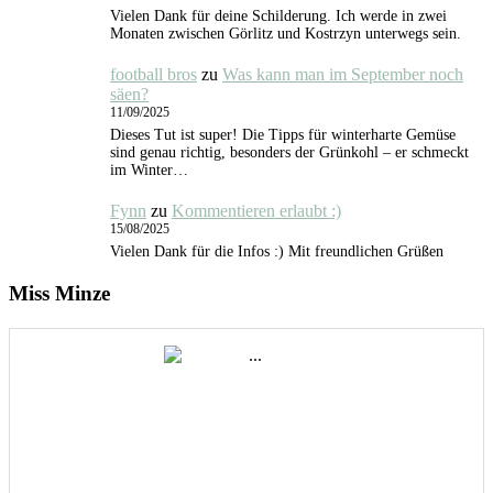
Vielen Dank für deine Schilderung. Ich werde in zwei
Monaten zwischen Görlitz und Kostrzyn unterwegs sein.
football bros
zu
Was kann man im September noch
säen?
11/09/2025
Dieses Tut ist super! Die Tipps für winterharte Gemüse
sind genau richtig, besonders der Grünkohl – er schmeckt
im Winter…
Fynn
zu
Kommentieren erlaubt :)
15/08/2025
Vielen Dank für die Infos :) Mit freundlichen Grüßen
Miss Minze