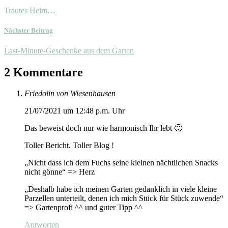
Trautes Heim…
Nächster Beitrag
Last-Minute-Geschenke aus dem Garten
2 Kommentare
Friedolin von Wiesenhausen
21/07/2021 um 12:48 p.m. Uhr
Das beweist doch nur wie harmonisch Ihr lebt 🙂
Toller Bericht. Toller Blog !
„Nicht dass ich dem Fuchs seine kleinen nächtlichen Snacks
nicht gönne“ => Herz
„Deshalb habe ich meinen Garten gedanklich in viele kleine
Parzellen unterteilt, denen ich mich Stück für Stück zuwende“
=> Gartenprofi ^^ und guter Tipp ^^
Antworten