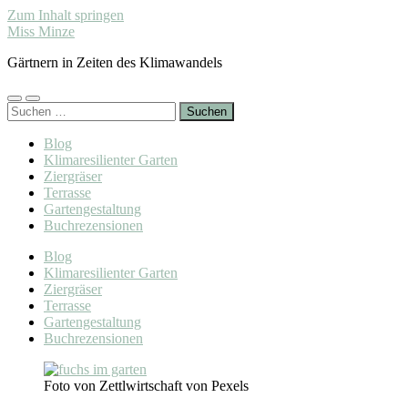
Zum Inhalt springen
Miss Minze
Gärtnern in Zeiten des Klimawandels
Mobile-
Suchfeld
Suchen
Menü
ein-/ausblenden
nach:
ein-/ausblenden
Blog
Klimaresilienter Garten
Ziergräser
Terrasse
Gartengestaltung
Buchrezensionen
Blog
Klimaresilienter Garten
Ziergräser
Terrasse
Gartengestaltung
Buchrezensionen
Foto von Zettlwirtschaft von Pexels