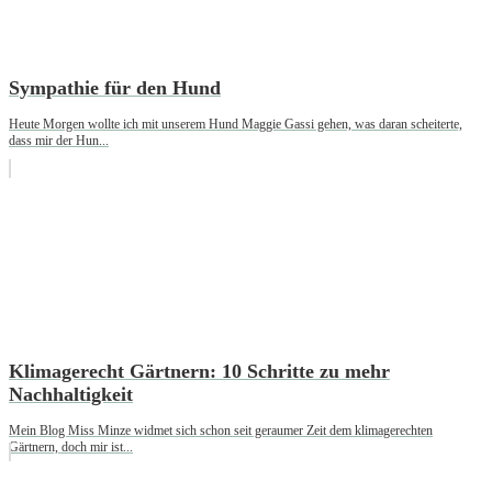
Sympathie für den Hund
Heute Morgen wollte ich mit unserem Hund Maggie Gassi gehen, was daran scheiterte,
dass mir der Hun...
Klimagerecht Gärtnern: 10 Schritte zu mehr
Nachhaltigkeit
Mein Blog Miss Minze widmet sich schon seit geraumer Zeit dem klimagerechten
Gärtnern, doch mir ist...