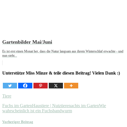
Gartenbilder Mai/Juni
Es ist erst einen Monat her, dass die Natur langsam aus ihrem Winterschlaf erwachte - und
nun steht...
Unterstütze Miss Minze & teile diesen Beitrag! Vielen Dank :)
Tiere
Fuchs im Garten
Haustiere | Nutztiere
nachts im Garten
Wie
wahrscheinlich ist ein Fuchsbandwurm
Vorheriger Beitrag