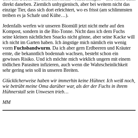
direkt daneben. Ziemlich unhygienisch, aber bei weitem nicht das
einzige Tier, dass sich dort erleichtert, wo es frisst (am schlimmsten
treiben es ja Schafe und Kühe…).
Jedenfalls werfen wir unseren Biomüll jetzt nicht mehr auf den
Kompost, sondern in die Bio-Tonne. Nicht dass ich dem Fuchs
seine kleinen nächtlichen Snacks nicht gönne, aber seine Kacke will
ich nicht im Garten haben. Ich ängstige mich nämlich ein wenig
vorm
Fuchsbandwurm
. Da ich aber gern Erdbeeren und Kräuter
ernte, die bekanntlich bodennah wachsen, besteht schon ein
gewisses Risiko. Und ich möchte mich wirklich ungern mit einem
tödlichen Parasiten infizieren, auch wenn die Wahrscheinlichkeit
sehr gering sein soll in unseren Breiten.
Glücklicherweise haben wir immerhin keine Hühner. Ich weiß noch,
wie betrübt meine Oma darüber war, als der der Fuchs in ihrem
Hühnerstall sein Unwesen trieb…
MM