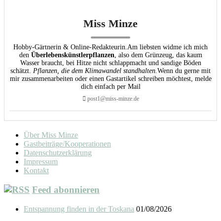
Miss Minze
Hobby-Gärtnerin & Online-Redakteurin.Am liebsten widme ich mich
den
Überlebenskünstlerpflanzen
, also dem Grünzeug, das kaum
Wasser braucht, bei Hitze nicht schlappmacht und sandige Böden
schätzt.
Pflanzen, die dem Klimawandel standhalten.
Wenn du gerne mit
mir zusammenarbeiten oder einen Gastartikel schreiben möchtest, melde
dich einfach per Mail
post1@miss-minze.de
Über Miss Minze
Gastbeiträge/Kooperationen
Datenschutzerklärung
Impressum
Kontakt
Feed abonnieren
Entspannung finden in der Toskana
01/08/2026