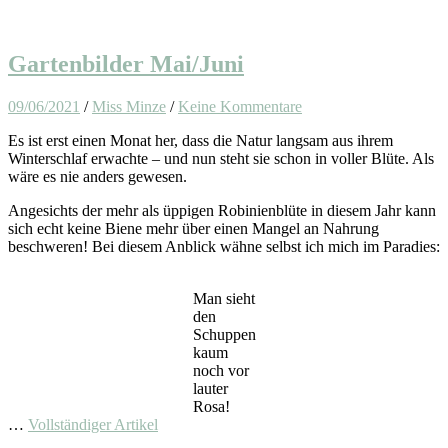
Gartenbilder Mai/Juni
09/06/2021
/
Miss Minze
/
Keine Kommentare
Es ist erst einen Monat her, dass die Natur langsam aus ihrem
Winterschlaf erwachte – und nun steht sie schon in voller Blüte. Als
wäre es nie anders gewesen.
Angesichts der mehr als üppigen Robinienblüte in diesem Jahr kann
sich echt keine Biene mehr über einen Mangel an Nahrung
beschweren! Bei diesem Anblick wähne selbst ich mich im Paradies:
Man sieht
den
Schuppen
kaum
noch vor
lauter
Rosa!
…
Vollständiger Artikel