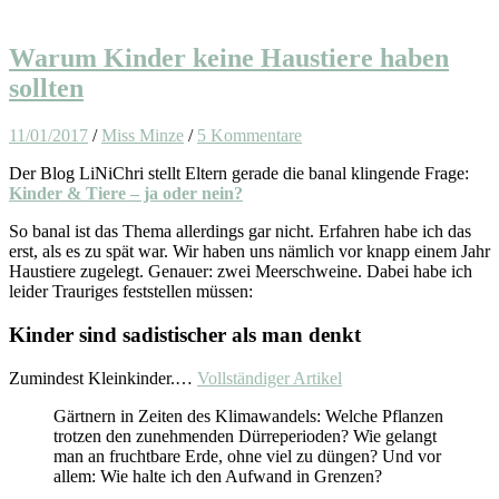
Warum Kinder keine Haustiere haben
sollten
11/01/2017
/
Miss Minze
/
5 Kommentare
Der Blog LiNiChri stellt Eltern gerade die banal klingende Frage:
Kinder & Tiere – ja oder nein?
So banal ist das Thema allerdings gar nicht. Erfahren habe ich das
erst, als es zu spät war. Wir haben uns nämlich vor knapp einem Jahr
Haustiere zugelegt. Genauer: zwei Meerschweine. Dabei habe ich
leider Trauriges feststellen müssen:
Kinder sind sadistischer als man denkt
Zumindest Kleinkinder.…
Vollständiger Artikel
Gärtnern in Zeiten des Klimawandels: Welche Pflanzen
trotzen den zunehmenden Dürreperioden? Wie gelangt
man an fruchtbare Erde, ohne viel zu düngen? Und vor
allem: Wie halte ich den Aufwand in Grenzen?