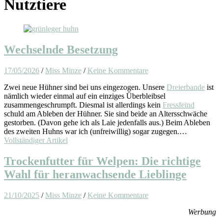
Nutztiere
Wechselnde Besetzung
17/05/2026
/
Miss Minze
/
Keine Kommentare
Zwei neue Hühner sind bei uns eingezogen. Unsere
Dreierbande
ist
nämlich wieder einmal auf ein einziges Überbleibsel
zusammengeschrumpft. Diesmal ist allerdings kein
Fressfeind
schuld am Ableben der Hühner. Sie sind beide an Altersschwäche
gestorben. (Davon gehe ich als Laie jedenfalls aus.) Beim Ableben
des zweiten Huhns war ich (unfreiwillig) sogar zugegen.…
Vollständiger Artikel
Trockenfutter für Welpen: Die richtige
Wahl für heranwachsende Lieblinge
21/10/2025
/
Miss Minze
/
Keine Kommentare
Werbung