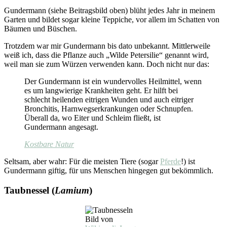
Gundermann (siehe Beitragsbild oben) blüht jedes Jahr in meinem
Garten und bildet sogar kleine Teppiche, vor allem im Schatten von
Bäumen und Büschen.
Trotzdem war mir Gundermann bis dato unbekannt. Mittlerweile
weiß ich, dass die Pflanze auch „Wilde Petersilie“ genannt wird,
weil man sie zum Würzen verwenden kann. Doch nicht nur das:
Der Gundermann ist ein wundervolles Heilmittel, wenn
es um langwierige Krankheiten geht. Er hilft bei
schlecht heilenden eitrigen Wunden und auch eitriger
Bronchitis, Harnwegserkrankungen oder Schnupfen.
Überall da, wo Eiter und Schleim fließt, ist
Gundermann angesagt.
Kostbare Natur
Seltsam, aber wahr: Für die meisten Tiere (sogar
Pferde
!) ist
Gundermann giftig, für uns Menschen hingegen gut bekömmlich.
Taubnessel (
Lamium
)
Bild von