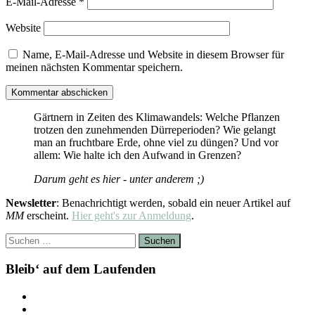
E-Mail-Adresse
*
Website
Name, E-Mail-Adresse und Website in diesem Browser für
meinen nächsten Kommentar speichern.
Gärtnern in Zeiten des Klimawandels: Welche Pflanzen
trotzen den zunehmenden Dürreperioden? Wie gelangt
man an fruchtbare Erde, ohne viel zu düngen? Und vor
allem: Wie halte ich den Aufwand in Grenzen?
Darum geht es hier - unter anderem ;)
Newsletter
: Benachrichtigt werden, sobald ein neuer Artikel auf
MM
erscheint.
Hier geht's zur Anmeldung
.
Suchen
nach:
Bleib‘ auf dem Laufenden