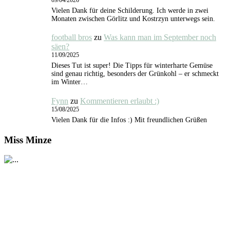
Vielen Dank für deine Schilderung. Ich werde in zwei
Monaten zwischen Görlitz und Kostrzyn unterwegs sein.
football bros
zu
Was kann man im September noch
säen?
11/09/2025
Dieses Tut ist super! Die Tipps für winterharte Gemüse
sind genau richtig, besonders der Grünkohl – er schmeckt
im Winter…
Fynn
zu
Kommentieren erlaubt :)
15/08/2025
Vielen Dank für die Infos :) Mit freundlichen Grüßen
Miss Minze