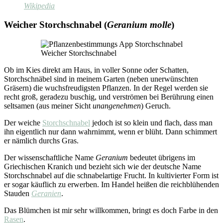
Wikipedia
Weicher Storchschnabel (
Geranium molle
)
Weicher Storchschnabel
Ob im Kies direkt am Haus, in voller Sonne oder Schatten,
Storchschnäbel sind in meinem Garten (neben unerwünschten
Gräsern) die wuchsfreudigsten Pflanzen. In der Regel werden sie
recht groß, geradezu buschig, und verströmen bei Berührung einen
seltsamen (aus meiner Sicht
unangenehmen
) Geruch.
Der weiche
Storchschnabel
jedoch ist so klein und flach, dass man
ihn eigentlich nur dann wahrnimmt, wenn er blüht. Dann schimmert
er nämlich durchs Gras.
Der wissenschaftliche Name
Geranium
bedeutet übrigens im
Griechischen Kranich und bezieht sich wie der deutsche Name
Storchschnabel auf die schnabelartige Frucht. In kultivierter Form ist
er sogar käuflich zu erwerben. Im Handel heißen die reichblühenden
Stauden
Geranien
.
Das Blümchen ist mir sehr willkommen, bringt es doch Farbe in den
Rasen
.