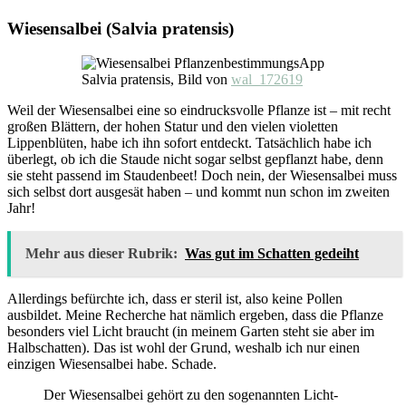
Wiesensalbei (Salvia pratensis)
Salvia pratensis, Bild von
wal_172619
Weil der Wiesensalbei eine so eindrucksvolle Pflanze ist – mit recht
großen Blättern, der hohen Statur und den vielen violetten
Lippenblüten, habe ich ihn sofort entdeckt. Tatsächlich habe ich
überlegt, ob ich die Staude nicht sogar selbst gepflanzt habe, denn
sie steht passend im Staudenbeet! Doch nein, der Wiesensalbei muss
sich selbst dort ausgesät haben – und kommt nun schon im zweiten
Jahr!
Mehr aus dieser Rubrik:
Was gut im Schatten gedeiht
Allerdings befürchte ich, dass er steril ist, also keine Pollen
ausbildet. Meine Recherche hat nämlich ergeben, dass die Pflanze
besonders viel Licht braucht (in meinem Garten steht sie aber im
Halbschatten). Das ist wohl der Grund, weshalb ich nur einen
einzigen Wiesensalbei habe. Schade.
Der Wiesensalbei gehört zu den sogenannten Licht-