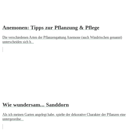
Anemonen: Tipps zur Pflanzung & Pflege
Die verschiedenen Arten der Pflanzengattung Anemone (auch Windröschen genannt)
unterscheiden sich h...
Wie wundersam... Sanddorn
Als ich meinen Garten angelegt habe, spielte der dekorative Charakter der Pflanzen eine
untergeordne...