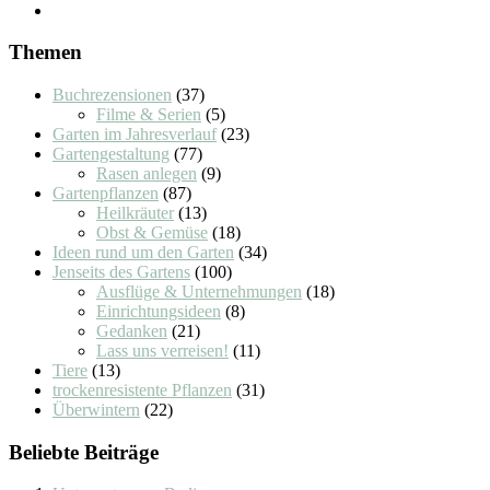
Themen
Buchrezensionen
(37)
Filme & Serien
(5)
Garten im Jahresverlauf
(23)
Gartengestaltung
(77)
Rasen anlegen
(9)
Gartenpflanzen
(87)
Heilkräuter
(13)
Obst & Gemüse
(18)
Ideen rund um den Garten
(34)
Jenseits des Gartens
(100)
Ausflüge & Unternehmungen
(18)
Einrichtungsideen
(8)
Gedanken
(21)
Lass uns verreisen!
(11)
Tiere
(13)
trockenresistente Pflanzen
(31)
Überwintern
(22)
Beliebte Beiträge