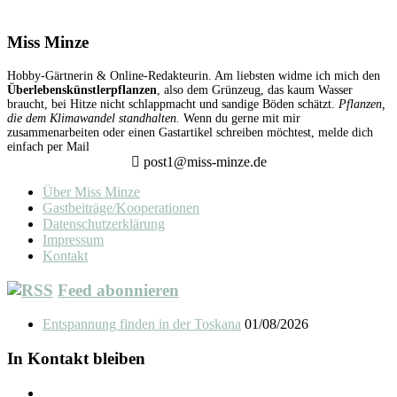
Miss Minze
Hobby-Gärtnerin & Online-Redakteurin. Am liebsten widme ich mich den
Überlebenskünstlerpflanzen
, also dem Grünzeug, das kaum Wasser
braucht, bei Hitze nicht schlappmacht und sandige Böden schätzt.
Pflanzen,
die dem Klimawandel standhalten.
Wenn du gerne mit mir
zusammenarbeiten oder einen Gastartikel schreiben möchtest, melde dich
einfach per Mail
post1@miss-minze.de
Über Miss Minze
Gastbeiträge/Kooperationen
Datenschutzerklärung
Impressum
Kontakt
Feed abonnieren
Entspannung finden in der Toskana
01/08/2026
In Kontakt bleiben