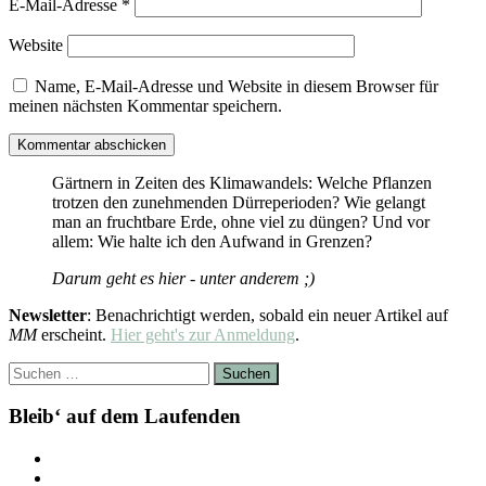
E-Mail-Adresse
*
Website
Name, E-Mail-Adresse und Website in diesem Browser für
meinen nächsten Kommentar speichern.
Gärtnern in Zeiten des Klimawandels: Welche Pflanzen
trotzen den zunehmenden Dürreperioden? Wie gelangt
man an fruchtbare Erde, ohne viel zu düngen? Und vor
allem: Wie halte ich den Aufwand in Grenzen?
Darum geht es hier - unter anderem ;)
Newsletter
: Benachrichtigt werden, sobald ein neuer Artikel auf
MM
erscheint.
Hier geht's zur Anmeldung
.
Suchen
nach:
Bleib‘ auf dem Laufenden