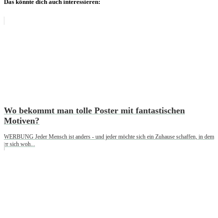
Das könnte dich auch interessieren:
Wo bekommt man tolle Poster mit fantastischen
Motiven?
WERBUNG Jeder Mensch ist anders - und jeder möchte sich ein Zuhause schaffen, in dem
er sich woh...