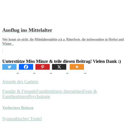
Ausflug ins Mittelalter
Wer kennt sie nicht, die Mittelaltermärkte a.k.a. Ritterfeste, die insbesondere in Herbst und
Winter...
Unterstütze Miss Minze & teile diesen Beitrag! Vielen Dank :)
Jenseits des Gartens
Familie & Freunde
Familienfeiern überstehen
Feste &
Familienfeiern
Psychologie
Vorheriger Beitrag
Sympathischer Trottel