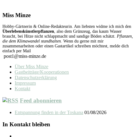
Miss Minze
Hobby-Gärtnerin & Online-Redakteurin. Am liebsten widme ich mich den
Überlebenskünstlerpflanzen
, also dem Grünzeug, das kaum Wasser
braucht, bei Hitze nicht schlappmacht und sandige Böden schätzt.
Pflanzen,
die dem Klimawandel standhalten.
Wenn du gerne mit mir
zusammenarbeiten oder einen Gastartikel schreiben möchtest, melde dich
einfach per Mail
post1@miss-minze.de
Über Miss Minze
Gastbeiträge/Kooperationen
Datenschutzerklärung
Impressum
Kontakt
Feed abonnieren
Entspannung finden in der Toskana
01/08/2026
In Kontakt bleiben