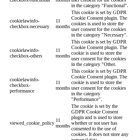
in the category "Functional".
This cookie is set by GDPR
Cookie Consent plugin. The
cookielawinfo-
11
cookies is used to store the
checkbox-necessary
months
user consent for the cookies
in the category "Necessary".
This cookie is set by GDPR
Cookie Consent plugin. The
cookielawinfo-
11
cookie is used to store the
checkbox-others
months
user consent for the cookies
in the category "Other.
This cookie is set by GDPR
Cookie Consent plugin. The
cookielawinfo-
11
cookie is used to store the
checkbox-
months
user consent for the cookies
performance
in the category
"Performance".
The cookie is set by the
GDPR Cookie Consent
plugin and is used to store
11
viewed_cookie_policy
whether or not user has
months
consented to the use of
cookies. It does not store any
personal data.