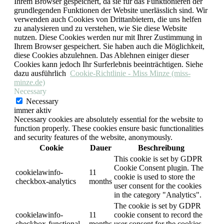
Ihrem Browser gespeichert, da sie für das Funktionieren der
grundlegenden Funktionen der Website unerlässlich sind. Wir
verwenden auch Cookies von Drittanbietern, die uns helfen
zu analysieren und zu verstehen, wie Sie diese Website
nutzen. Diese Cookies werden nur mit Ihrer Zustimmung in
Ihrem Browser gespeichert. Sie haben auch die Möglichkeit,
diese Cookies abzulehnen. Das Ablehnen einiger dieser
Cookies kann jedoch Ihr Surferlebnis beeinträchtigen. Siehe
dazu ausführlich
Cookie-Richtlinie - Miss Minze (miss-
minze.de)
Necessary
Necessary
immer aktiv
Necessary cookies are absolutely essential for the website to
function properly. These cookies ensure basic functionalities
and security features of the website, anonymously.
Cookie
Dauer
Beschreibung
This cookie is set by GDPR
Cookie Consent plugin. The
cookielawinfo-
11
cookie is used to store the
checkbox-analytics
months
user consent for the cookies
in the category "Analytics".
The cookie is set by GDPR
cookielawinfo-
11
cookie consent to record the
checkbox-functional
months
user consent for the cookies