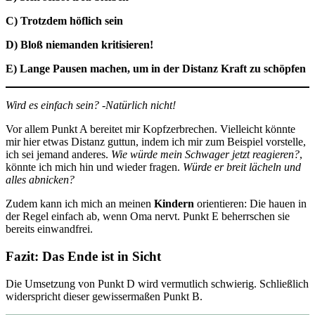
C) Trotzdem höflich sein
D) Bloß niemanden kritisieren!
E) Lange Pausen machen, um in der Distanz Kraft zu schöpfen
Wird es einfach sein? -Natürlich nicht!
Vor allem Punkt A bereitet mir Kopfzerbrechen. Vielleicht könnte
mir hier etwas Distanz guttun, indem ich mir zum Beispiel vorstelle,
ich sei jemand anderes.
Wie würde mein Schwager jetzt reagieren?
,
könnte ich mich hin und wieder fragen.
Würde er breit lächeln und
alles abnicken?
Zudem kann ich mich an meinen
Kindern
orientieren: Die hauen in
der Regel einfach ab, wenn Oma nervt. Punkt E beherrschen sie
bereits einwandfrei.
Fazit: Das Ende ist in Sicht
Die Umsetzung von Punkt D wird vermutlich schwierig. Schließlich
widerspricht dieser gewissermaßen Punkt B.