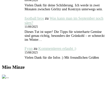
09/04/2026
Vielen Dank für deine Schilderung. Ich werde in zwei
Monaten zwischen Görlitz und Kostrzyn unterwegs sein.
football bros
zu
Was kann man im September noch
säen?
11/09/2025
Dieses Tut ist super! Die Tipps für winterharte Gemüse
sind genau richtig, besonders der Grünkohl – er schmeckt
im Winter…
Fynn
zu
Kommentieren erlaubt :)
15/08/2025
Vielen Dank für die Infos :) Mit freundlichen Grüßen
Miss Minze