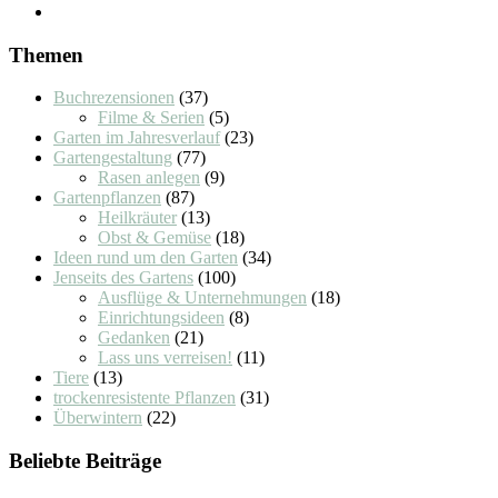
Themen
Buchrezensionen
(37)
Filme & Serien
(5)
Garten im Jahresverlauf
(23)
Gartengestaltung
(77)
Rasen anlegen
(9)
Gartenpflanzen
(87)
Heilkräuter
(13)
Obst & Gemüse
(18)
Ideen rund um den Garten
(34)
Jenseits des Gartens
(100)
Ausflüge & Unternehmungen
(18)
Einrichtungsideen
(8)
Gedanken
(21)
Lass uns verreisen!
(11)
Tiere
(13)
trockenresistente Pflanzen
(31)
Überwintern
(22)
Beliebte Beiträge