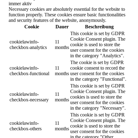
immer aktiv
Necessary cookies are absolutely essential for the website to
function properly. These cookies ensure basic functionalities
and security features of the website, anonymously.
Cookie
Dauer
Beschreibung
This cookie is set by GDPR
Cookie Consent plugin. The
cookielawinfo-
11
cookie is used to store the
checkbox-analytics
months
user consent for the cookies
in the category "Analytics".
The cookie is set by GDPR
cookielawinfo-
11
cookie consent to record the
checkbox-functional
months
user consent for the cookies
in the category "Functional".
This cookie is set by GDPR
Cookie Consent plugin. The
cookielawinfo-
11
cookies is used to store the
checkbox-necessary
months
user consent for the cookies
in the category "Necessary".
This cookie is set by GDPR
Cookie Consent plugin. The
cookielawinfo-
11
cookie is used to store the
checkbox-others
months
user consent for the cookies
in the category "Other.