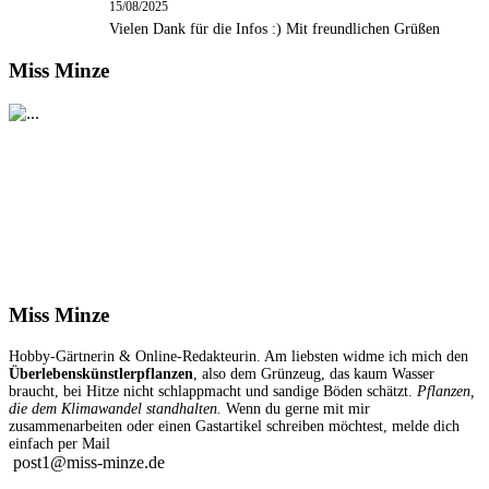
15/08/2025
Vielen Dank für die Infos :) Mit freundlichen Grüßen
Miss Minze
Miss Minze
Hobby-Gärtnerin & Online-Redakteurin. Am liebsten widme ich mich den
Überlebenskünstlerpflanzen
, also dem Grünzeug, das kaum Wasser
braucht, bei Hitze nicht schlappmacht und sandige Böden schätzt.
Pflanzen,
die dem Klimawandel standhalten.
Wenn du gerne mit mir
zusammenarbeiten oder einen Gastartikel schreiben möchtest, melde dich
einfach per Mail
post1@miss-minze.de