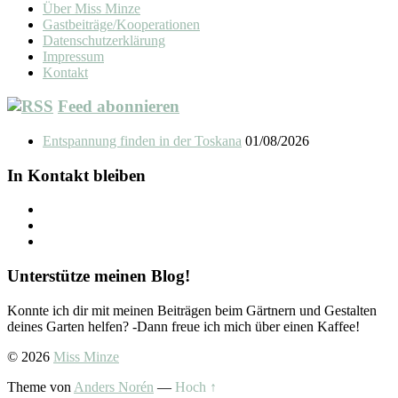
Über Miss Minze
Gastbeiträge/Kooperationen
Datenschutzerklärung
Impressum
Kontakt
Feed abonnieren
Entspannung finden in der Toskana
01/08/2026
In Kontakt bleiben
Unterstütze meinen Blog!
Konnte ich dir mit meinen Beiträgen beim Gärtnern und Gestalten
deines Garten helfen? -Dann freue ich mich über einen Kaffee!
© 2026
Miss Minze
Theme von
Anders Norén
—
Hoch ↑