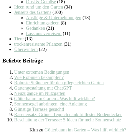
Obst & Gemüse
(18)
Ideen rund um den Garten
(34)
Jenseits des Gartens
(100)
Ausflüge & Unternehmungen
(18)
Einrichtungsideen
(8)
Gedanken
(21)
Lass uns verreisen!
(11)
Tiere
(13)
trockenresistente Pflanzen
(31)
Überwintern
(22)
Beliebte Beiträge
Unter extremen Bedingungen
Wie Robinien bekämpfen?
Robuste Sträucher für den pflegeleichten Garten
Gartengestaltung mit ChatGPT
Neuzugänge im Nutzgarten
Götterbaum im Garten - Was hilft wirklich?
Sonnensegel anbringen, eine Anleitung
Günstige Terrasse gesucht!
Rasenersatz: Grüner Teppich dank trittfester Bodendecker
Beschattung der Terrasse: 5 Ideen für mehr Sonnenschutz
Kim
zu
Götterbaum im Garten – Was hilft wirklich?