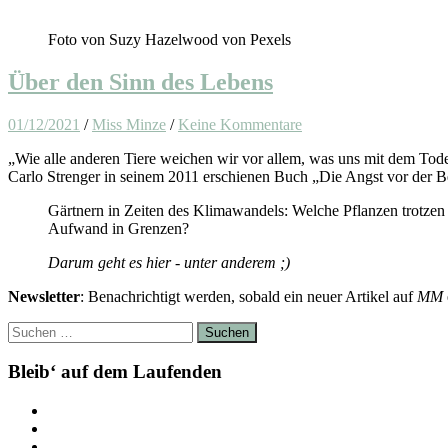
Foto von Suzy Hazelwood von Pexels
Über den Sinn des Lebens
01/12/2021
/
Miss Minze
/
Keine Kommentare
„Wie alle anderen Tiere weichen wir vor allem, was uns mit dem Tode
Carlo Strenger in seinem 2011 erschienen Buch „Die Angst vor der Be
Gärtnern in Zeiten des Klimawandels: Welche Pflanzen trotzen
Aufwand in Grenzen?
Darum geht es hier - unter anderem ;)
Newsletter
: Benachrichtigt werden, sobald ein neuer Artikel auf
MM
Suchen
nach:
Bleib‘ auf dem Laufenden