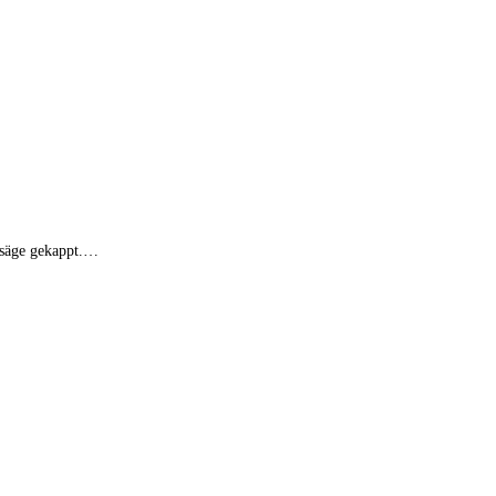
nsäge gekappt.…