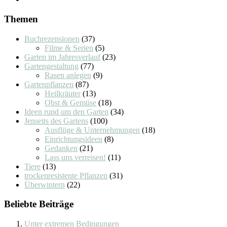
Themen
Buchrezensionen
(37)
Filme & Serien
(5)
Garten im Jahresverlauf
(23)
Gartengestaltung
(77)
Rasen anlegen
(9)
Gartenpflanzen
(87)
Heilkräuter
(13)
Obst & Gemüse
(18)
Ideen rund um den Garten
(34)
Jenseits des Gartens
(100)
Ausflüge & Unternehmungen
(18)
Einrichtungsideen
(8)
Gedanken
(21)
Lass uns verreisen!
(11)
Tiere
(13)
trockenresistente Pflanzen
(31)
Überwintern
(22)
Beliebte Beiträge
Unter extremen Bedingungen