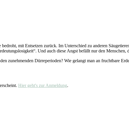
 bedroht, mit Entsetzen zurück. Im Unterschied zu anderen Säugetiere
deutungslosigkeit“. Und auch diese Angst befällt nur den Menschen, d
 den zunehmenden Dürreperioden? Wie gelangt man an fruchtbare Erde,
erscheint.
Hier geht's zur Anmeldung
.