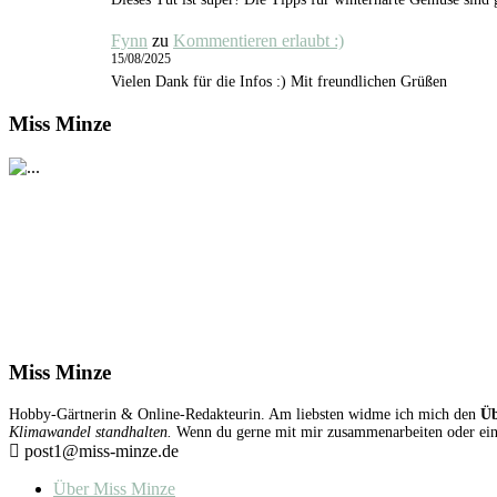
Fynn
zu
Kommentieren erlaubt :)
15/08/2025
Vielen Dank für die Infos :) Mit freundlichen Grüßen
Miss Minze
Miss Minze
Hobby-Gärtnerin & Online-Redakteurin. Am liebsten widme ich mich den
Üb
Klimawandel standhalten.
Wenn du gerne mit mir zusammenarbeiten oder einen
post1@miss-minze.de
Über Miss Minze