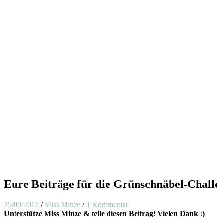
Eure Beiträge für die Grünschnäbel-Chall
25/09/2017
/
Miss Minze
/
1 Kommentar
Unterstütze Miss Minze & teile diesen Beitrag! Vielen Dank :)