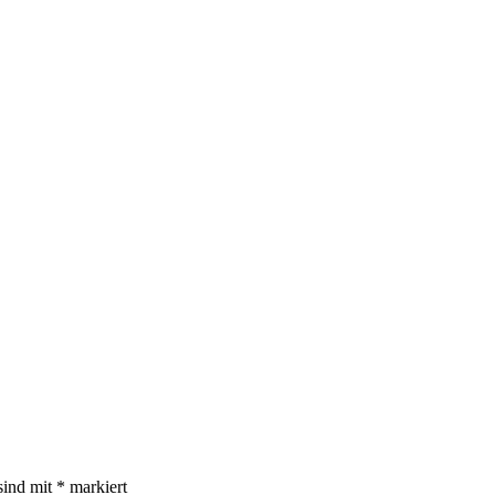
sind mit
*
markiert