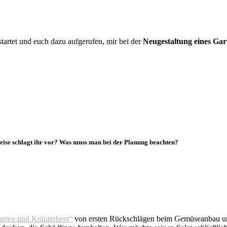
tartet und euch dazu aufgerufen, mir bei der
Neugestaltung eines Gar
eise schlagt ihr vor? Was muss man bei der Planung beachten?
arten und Kräuterbeet“
von ersten Rückschlägen beim Gemüseanbau und