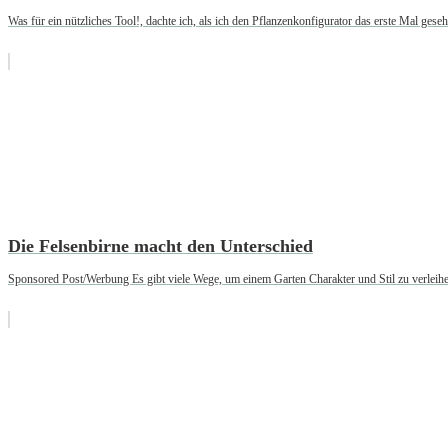
Was für ein nützliches Tool!, dachte ich, als ich den Pflanzenkonfigurator das erste Mal geseh
Die Felsenbirne macht den Unterschied
Sponsored Post/Werbung Es gibt viele Wege, um einem Garten Charakter und Stil zu verleihen