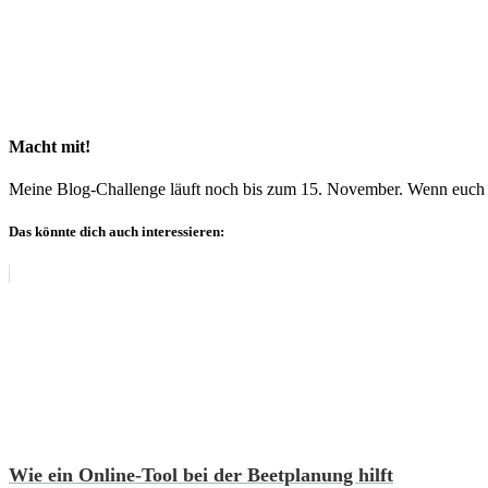
Macht mit!
Meine Blog-Challenge läuft noch bis zum 15. November. Wenn euch et
Das könnte dich auch interessieren:
Wie ein Online-Tool bei der Beetplanung hilft