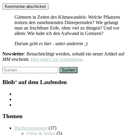
Gärtnern in Zeiten des Klimawandels: Welche Pflanzen
trotzen den zunehmenden Dürreperioden? Wie gelangt
man an fruchtbare Erde, ohne viel zu düngen? Und vor
allem: Wie halte ich den Aufwand in Grenzen?
Darum geht es hier - unter anderem ;)
Newsletter
: Benachrichtigt werden, sobald ein neuer Artikel auf
MM
erscheint.
Hier geht's zur Anmeldung
.
Suchen
nach:
Bleib‘ auf dem Laufenden
Themen
Buchrezensionen
(37)
Filme & Serien
(5)