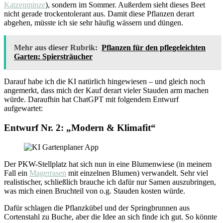
Katzenminze
), sondern im Sommer. Außerdem sieht dieses Beet
nicht gerade trockentolerant aus. Damit diese Pflanzen derart
abgehen, müsste ich sie sehr häufig wässern und düngen.
Mehr aus dieser Rubrik:
Pflanzen für den pflegeleichten
Garten: Spiersträucher
Darauf habe ich die KI natürlich hingewiesen – und gleich noch
angemerkt, dass mich der Kauf derart vieler Stauden arm machen
würde. Daraufhin hat ChatGPT mit folgendem Entwurf
aufgewartet:
Entwurf Nr. 2: „Modern & Klimafit“
Der PKW-Stellplatz hat sich nun in eine Blumenwiese (in meinem
Fall ein
Magerrasen
mit einzelnen Blumen) verwandelt. Sehr viel
realistischer, schließlich brauche ich dafür nur Samen auszubringen,
was mich einen Bruchteil von o.g. Stauden kosten würde.
Dafür schlagen die Pflanzkübel und der Springbrunnen aus
Cortenstahl zu Buche, aber die Idee an sich finde ich gut. So könnte