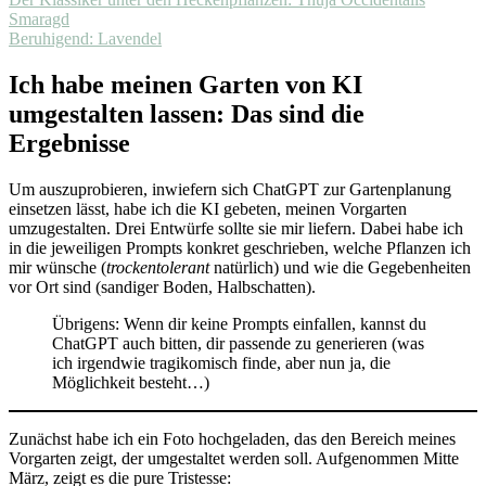
Smaragd
Beruhigend: Lavendel
Ich habe meinen Garten von KI
umgestalten lassen: Das sind die
Ergebnisse
Um auszuprobieren, inwiefern sich ChatGPT zur Gartenplanung
einsetzen lässt, habe ich die KI gebeten, meinen Vorgarten
umzugestalten. Drei Entwürfe sollte sie mir liefern. Dabei habe ich
in die jeweiligen Prompts konkret geschrieben, welche Pflanzen ich
mir wünsche (
trockentolerant
natürlich) und wie die Gegebenheiten
vor Ort sind (sandiger Boden, Halbschatten).
Übrigens: Wenn dir keine Prompts einfallen, kannst du
ChatGPT auch bitten, dir passende zu generieren (was
ich irgendwie tragikomisch finde, aber nun ja, die
Möglichkeit besteht…)
Zunächst habe ich ein Foto hochgeladen, das den Bereich meines
Vorgarten zeigt, der umgestaltet werden soll. Aufgenommen Mitte
März, zeigt es die pure Tristesse: