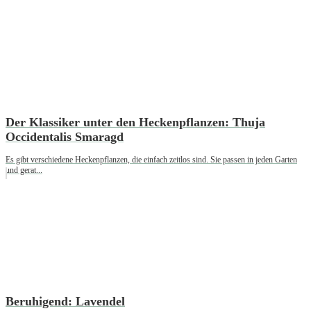
Der Klassiker unter den Heckenpflanzen: Thuja
Occidentalis Smaragd
Es gibt verschiedene Heckenpflanzen, die einfach zeitlos sind. Sie passen in jeden Garten
und gerat...
Beruhigend: Lavendel