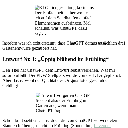
Der Einfachheit halber wollte
ich auf dem Sandhaufen einfach
Blumensamen ausbringen. Mal
schauen, was ChatGPT dazu
sagt…
Insofern war ich echt erstaunt, dass ChatGPT daraus tatsächlich drei
Gartenentwürfe gezaubert hat.
Entwurf Nr. 1: „Üppig blühend im Frühling“
Den Titel hat ChatGPT dem Entwurf selbst verliehen. Was mir
sofort auffällt: Der PKW-Stellplatz wurde von der KI zugepflanzt.
Aber das ist wohl der Qualität des Originalfotos geschuldet.
Gebilligt.
So sieht also der Frühling im
Garten aus, wenn man
ChatGPT fragt
Schön bunt sieht es ja aus, doch die von ChatGPT verwendeten
Stauden blühen gar nicht im Frühling (Sonnenhut,
Lavendel
,