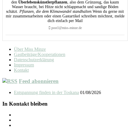
den
Überlebenskünstlerpflanzen
, also dem Grünzeug, das kaum
Wasser braucht, bei Hitze nicht schlappmacht und sandige Böden
schätzt.
Pflanzen, die dem Klimawandel standhalten.
Wenn du gerne mit
mir zusammenarbeiten oder einen Gastartikel schreiben möchtest, melde
dich einfach per Mail
post1@miss-minze.de
Über Miss Minze
Gastbeiträge/Kooperationen
Datenschutzerklärung
Impressum
Kontakt
Feed abonnieren
Entspannung finden in der Toskana
01/08/2026
In Kontakt bleiben