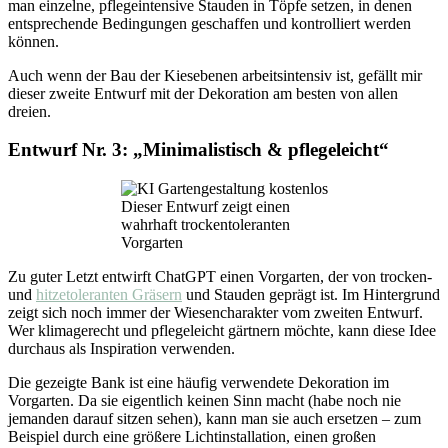
man einzelne, pflegeintensive Stauden in Töpfe setzen, in denen
entsprechende Bedingungen geschaffen und kontrolliert werden
können.
Auch wenn der Bau der Kiesebenen arbeitsintensiv ist, gefällt mir
dieser zweite Entwurf mit der Dekoration am besten von allen
dreien.
Entwurf Nr. 3: „Minimalistisch & pflegeleicht“
Dieser Entwurf zeigt einen
wahrhaft trockentoleranten
Vorgarten
Zu guter Letzt entwirft ChatGPT einen Vorgarten, der von trocken-
und
hitzetoleranten Gräsern
und Stauden geprägt ist. Im Hintergrund
zeigt sich noch immer der Wiesencharakter vom zweiten Entwurf.
Wer klimagerecht und pflegeleicht gärtnern möchte, kann diese Idee
durchaus als Inspiration verwenden.
Die gezeigte Bank ist eine häufig verwendete Dekoration im
Vorgarten. Da sie eigentlich keinen Sinn macht (habe noch nie
jemanden darauf sitzen sehen), kann man sie auch ersetzen – zum
Beispiel durch eine größere Lichtinstallation, einen großen