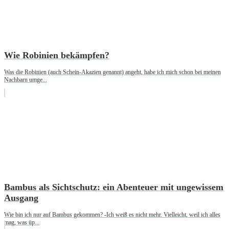
Wie Robinien bekämpfen?
Was die Robinien (auch Schein-Akazien genannt) angeht, habe ich mich schon bei meinen
Nachbarn umge...
Bambus als Sichtschutz: ein Abenteuer mit ungewissem
Ausgang
Wie bin ich nur auf Bambus gekommen? -Ich weiß es nicht mehr. Vielleicht, weil ich alles
mag, was üp...