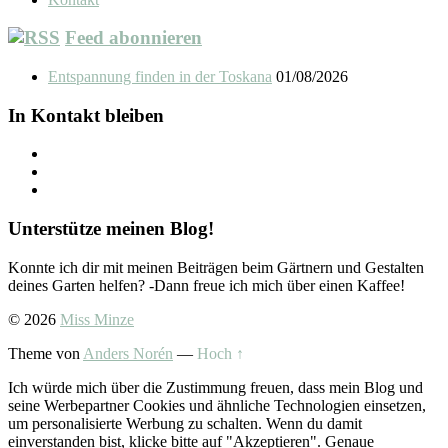
Feed abonnieren
Entspannung finden in der Toskana
01/08/2026
In Kontakt bleiben
Unterstütze meinen Blog!
Konnte ich dir mit meinen Beiträgen beim Gärtnern und Gestalten
deines Garten helfen? -Dann freue ich mich über einen Kaffee!
© 2026
Miss Minze
Theme von
Anders Norén
—
Hoch ↑
Ich würde mich über die Zustimmung freuen, dass mein Blog und
seine Werbepartner Cookies und ähnliche Technologien einsetzen,
um personalisierte Werbung zu schalten. Wenn du damit
einverstanden bist, klicke bitte auf "Akzeptieren". Genaue