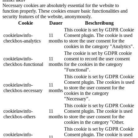
Necessary cookies are absolutely essential for the website to
function properly. These cookies ensure basic functionalities and
security features of the website, anonymously.
Cookie
Dauer
Beschreibung
This cookie is set by GDPR Cookie
cookielawinfo-
11
Consent plugin. The cookie is used
checkbox-analytics
months
to store the user consent for the
cookies in the category "Analytics".
The cookie is set by GDPR cookie
cookielawinfo-
11
consent to record the user consent
checkbox-functional
months
for the cookies in the category
"Functional".
This cookie is set by GDPR Cookie
Consent plugin. The cookies is used
cookielawinfo-
11
to store the user consent for the
checkbox-necessary
months
cookies in the category
"Necessary".
This cookie is set by GDPR Cookie
cookielawinfo-
11
Consent plugin. The cookie is used
checkbox-others
months
to store the user consent for the
cookies in the category "Other.
This cookie is set by GDPR Cookie
cookielawinfo-
Consent plugin. The cookie is used
11