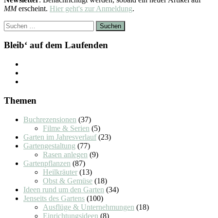
MM
erscheint.
Hier geht's zur Anmeldung
.
Suchen
nach:
Bleib‘ auf dem Laufenden
Themen
Buchrezensionen
(37)
Filme & Serien
(5)
Garten im Jahresverlauf
(23)
Gartengestaltung
(77)
Rasen anlegen
(9)
Gartenpflanzen
(87)
Heilkräuter
(13)
Obst & Gemüse
(18)
Ideen rund um den Garten
(34)
Jenseits des Gartens
(100)
Ausflüge & Unternehmungen
(18)
Einrichtungsideen
(8)