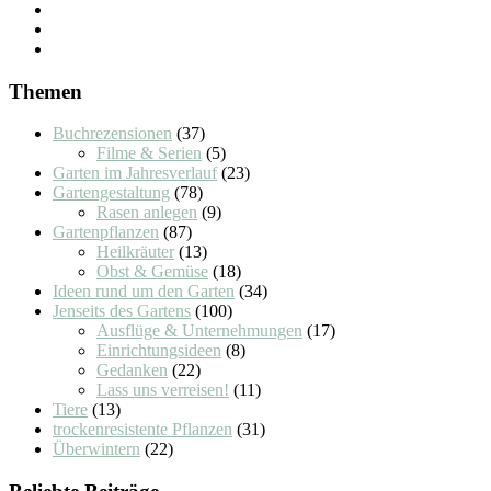
Themen
Buchrezensionen
(37)
Filme & Serien
(5)
Garten im Jahresverlauf
(23)
Gartengestaltung
(78)
Rasen anlegen
(9)
Gartenpflanzen
(87)
Heilkräuter
(13)
Obst & Gemüse
(18)
Ideen rund um den Garten
(34)
Jenseits des Gartens
(100)
Ausflüge & Unternehmungen
(17)
Einrichtungsideen
(8)
Gedanken
(22)
Lass uns verreisen!
(11)
Tiere
(13)
trockenresistente Pflanzen
(31)
Überwintern
(22)