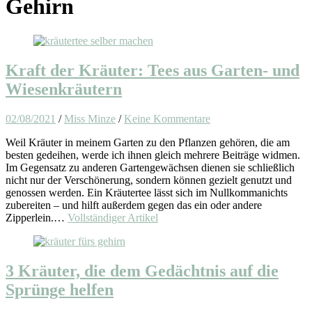
Gehirn
Kraft der Kräuter: Tees aus Garten- und
Wiesenkräutern
02/08/2021
/
Miss Minze
/
Keine Kommentare
Weil Kräuter in meinem Garten zu den Pflanzen gehören, die am
besten gedeihen, werde ich ihnen gleich mehrere Beiträge widmen.
Im Gegensatz zu anderen Gartengewächsen dienen sie schließlich
nicht nur der Verschönerung, sondern können gezielt genutzt und
genossen werden. Ein Kräutertee lässt sich im Nullkommanichts
zubereiten – und hilft außerdem gegen das ein oder andere
Zipperlein.…
Vollständiger Artikel
3 Kräuter, die dem Gedächtnis auf die
Sprünge helfen