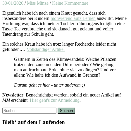
30/01/2020
/
Miss Minze
/
Keine Kommentare
Eigentlich habe ich nach einem Kraut gesucht, dass sich
insbesondere bei Kindern
motivierend aufs Lernen
auswirkt. Meine
Hoffnung war, dass ich meiner Tochter frühmorgens lediglich eine
Tasse Tee verabreiche und sie danach gut gelaunt und voller
Tatendrang zur Schule geht.
Ein solches Kraut habe ich trotz langer Recherche leider nicht
gefunden.…
Vollständiger Artikel
Gärtnern in Zeiten des Klimawandels: Welche Pflanzen
trotzen den zunehmenden Dürreperioden? Wie gelangt
man an fruchtbare Erde, ohne viel zu düngen? Und vor
allem: Wie halte ich den Aufwand in Grenzen?
Darum geht es hier - unter anderem ;)
Newsletter
: Benachrichtigt werden, sobald ein neuer Artikel auf
MM
erscheint.
Hier geht's zur Anmeldung
.
Suchen
nach:
Bleib‘ auf dem Laufenden