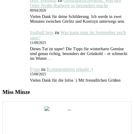
Herr Voeglein
zu
Grenzüberschreitend: Was den
Oder-Neiße-Radweg so besonders macht
09/04/2026
Vielen Dank für deine Schilderung. Ich werde in zwei
Monaten zwischen Görlitz und Kostrzyn unterwegs sein.
football bros
zu
Was kann man im September noch
säen?
11/09/2025
Dieses Tut ist super! Die Tipps für winterharte Gemüse
sind genau richtig, besonders der Grünkohl – er schmeckt
im Winter…
Fynn
zu
Kommentieren erlaubt :)
15/08/2025
Vielen Dank für die Infos :) Mit freundlichen Grüßen
Miss Minze