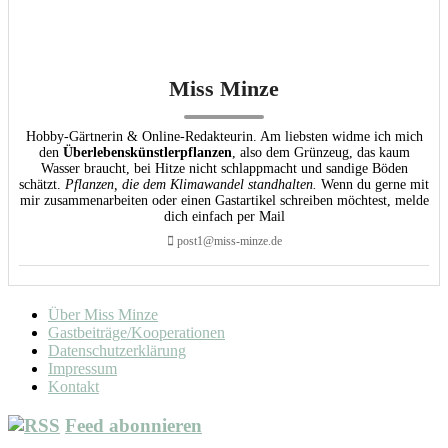
Miss Minze
Hobby-Gärtnerin & Online-Redakteurin. Am liebsten widme ich mich
den
Überlebenskünstlerpflanzen
, also dem Grünzeug, das kaum
Wasser braucht, bei Hitze nicht schlappmacht und sandige Böden
schätzt.
Pflanzen, die dem Klimawandel standhalten.
Wenn du gerne mit
mir zusammenarbeiten oder einen Gastartikel schreiben möchtest, melde
dich einfach per Mail
post1@miss-minze.de
Über Miss Minze
Gastbeiträge/Kooperationen
Datenschutzerklärung
Impressum
Kontakt
Feed abonnieren