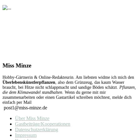
Miss Minze
Hobby-Gärtnerin & Online-Redakteurin. Am liebsten widme ich mich den
Überlebenskünstlerpflanzen
, also dem Grünzeug, das kaum Wasser
braucht, bei Hitze nicht schlappmacht und sandige Böden schätzt.
Pflanzen,
die dem Klimawandel standhalten.
Wenn du gerne mit mir
zusammenarbeiten oder einen Gastartikel schreiben möchtest, melde dich
einfach per Mail
post1@miss-minze.de
Über Miss Minze
Gastbeiträge/Kooperationen
Datenschutzerklärung
Impressum