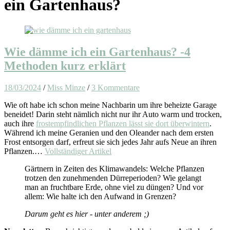
ein Gartenhaus?
Wie dämme ich ein Gartenhaus? -4
Methoden kurz erklärt
18/03/2024
/
Miss Minze
/
3 Kommentare
Wie oft habe ich schon meine Nachbarin um ihre beheizte Garage
beneidet! Darin steht nämlich nicht nur ihr Auto warm und trocken,
auch ihre
frostempfindlichen Pflanzen lässt sie dort überwintern
.
Während ich meine Geranien und den Oleander nach dem ersten
Frost entsorgen darf, erfreut sie sich jedes Jahr aufs Neue an ihren
Pflanzen.…
Vollständiger Artikel
Gärtnern in Zeiten des Klimawandels: Welche Pflanzen
trotzen den zunehmenden Dürreperioden? Wie gelangt
man an fruchtbare Erde, ohne viel zu düngen? Und vor
allem: Wie halte ich den Aufwand in Grenzen?
Darum geht es hier - unter anderem ;)