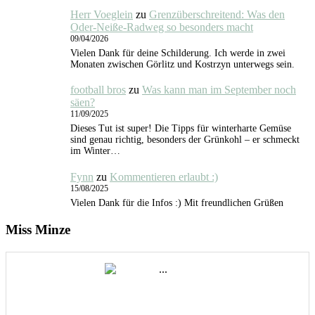
Herr Voeglein
zu
Grenzüberschreitend: Was den
Oder-Neiße-Radweg so besonders macht
09/04/2026
Vielen Dank für deine Schilderung. Ich werde in zwei
Monaten zwischen Görlitz und Kostrzyn unterwegs sein.
football bros
zu
Was kann man im September noch
säen?
11/09/2025
Dieses Tut ist super! Die Tipps für winterharte Gemüse
sind genau richtig, besonders der Grünkohl – er schmeckt
im Winter…
Fynn
zu
Kommentieren erlaubt :)
15/08/2025
Vielen Dank für die Infos :) Mit freundlichen Grüßen
Miss Minze