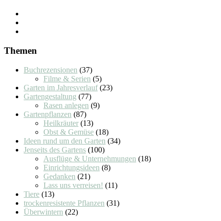
Themen
Buchrezensionen
(37)
Filme & Serien
(5)
Garten im Jahresverlauf
(23)
Gartengestaltung
(77)
Rasen anlegen
(9)
Gartenpflanzen
(87)
Heilkräuter
(13)
Obst & Gemüse
(18)
Ideen rund um den Garten
(34)
Jenseits des Gartens
(100)
Ausflüge & Unternehmungen
(18)
Einrichtungsideen
(8)
Gedanken
(21)
Lass uns verreisen!
(11)
Tiere
(13)
trockenresistente Pflanzen
(31)
Überwintern
(22)