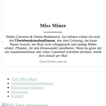
Miss Minze
Hobby-Gärtnerin & Online-Redakteurin. Am liebsten widme ich mich
den
Überlebenskünstlerpflanzen
, also dem Grünzeug, das kaum
Wasser braucht, bei Hitze nicht schlappmacht und sandige Böden
schätzt.
Pflanzen, die dem Klimawandel standhalten.
Wenn du gerne mit
mir zusammenarbeiten oder einen Gastartikel schreiben möchtest, melde
dich einfach per Mail
post1@miss-minze.de
Über Miss Minze
Gastbeiträge/Kooperationen
Datenschutzerklärung
Impressum
Kontakt
Feed abonnieren