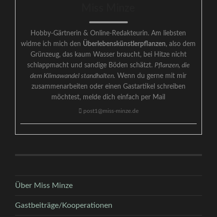
Miss Minze
Hobby-Gärtnerin & Online-Redakteurin. Am liebsten
widme ich mich den
Überlebenskünstlerpflanzen
, also dem
Grünzeug, das kaum Wasser braucht, bei Hitze nicht
schlappmacht und sandige Böden schätzt.
Pflanzen, die
dem Klimawandel standhalten.
Wenn du gerne mit mir
zusammenarbeiten oder einen Gastartikel schreiben
möchtest, melde dich einfach per Mail
post1@miss-minze.de
Über Miss Minze
Gastbeiträge/Kooperationen