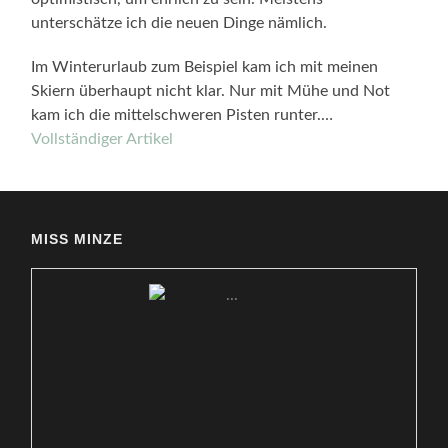
unterschätze ich die neuen Dinge nämlich.
Im Winterurlaub zum Beispiel kam ich mit meinen
Skiern überhaupt nicht klar. Nur mit Mühe und Not
kam ich die mittelschweren Pisten runter.…
Vollständiger Artikel
MISS MINZE