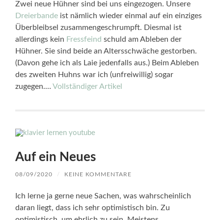
Zwei neue Hühner sind bei uns eingezogen. Unsere
Dreierbande
ist nämlich wieder einmal auf ein einziges
Überbleibsel zusammengeschrumpft. Diesmal ist
allerdings kein
Fressfeind
schuld am Ableben der
Hühner. Sie sind beide an Altersschwäche gestorben.
(Davon gehe ich als Laie jedenfalls aus.) Beim Ableben
des zweiten Huhns war ich (unfreiwillig) sogar
zugegen.…
Vollständiger Artikel
Auf ein Neues
08/09/2020
/
KEINE KOMMENTARE
Ich lerne ja gerne neue Sachen, was wahrscheinlich
daran liegt, dass ich sehr optimistisch bin. Zu
optimistisch, um ehrlich zu sein. Meistens