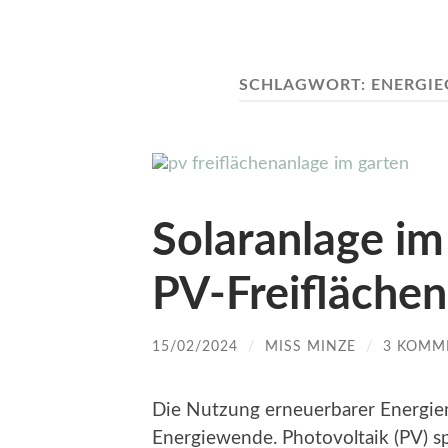
SCHLAGWORT:
ENERGI
Solaranlage im
PV-Freifläche
15/02/2024
/
MISS MINZE
/
3 KOMM
Die Nutzung erneuerbarer Energien 
Energiewende. Photovoltaik (PV) sp