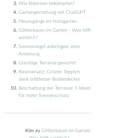
Wie Robinien bekämpfen?
Gartengestaltung mit ChatGPT
Neuzugänge im Nutzgarten
Götterbaum im Garten - Was hilft
wirklich?
Sonnensegel anbringen, eine
Anleitung
Günstige Terrasse gesucht!
Rasenersatz: Grüner Teppich
dank trittfester Bodendecker
Beschattung der Terrasse: 5 Ideen
für mehr Sonnenschutz
Kim
zu
Götterbaum im Garten
– Was hilft wirklich?