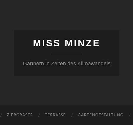
MISS MINZE
Gärtnern in Zeiten des Klimawandels
ZIERGRÄSER
TERRASSE
GARTENGESTALTUNG