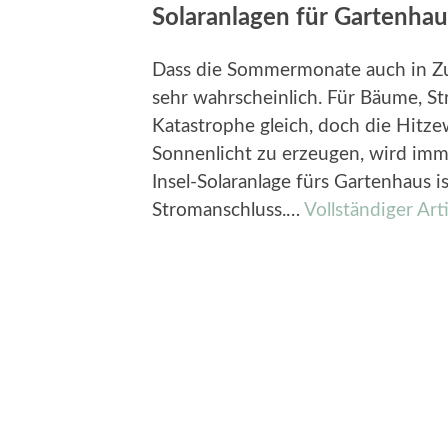
Solaranlagen für Gartenha
Dass die Sommermonate auch in Zuk
sehr wahrscheinlich. Für Bäume, S
Katastrophe gleich, doch die Hitze
Sonnenlicht zu erzeugen, wird imme
Insel-Solaranlage fürs Gartenhaus i
Stromanschluss.…
Vollständiger Arti