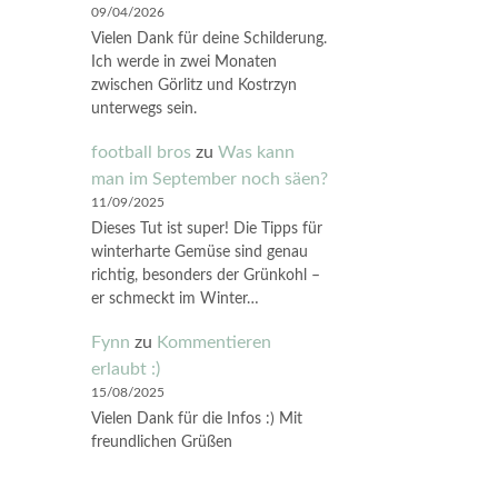
09/04/2026
Vielen Dank für deine Schilderung.
Ich werde in zwei Monaten
zwischen Görlitz und Kostrzyn
unterwegs sein.
football bros
zu
Was kann
man im September noch säen?
11/09/2025
Dieses Tut ist super! Die Tipps für
winterharte Gemüse sind genau
richtig, besonders der Grünkohl –
er schmeckt im Winter…
Fynn
zu
Kommentieren
erlaubt :)
15/08/2025
Vielen Dank für die Infos :) Mit
freundlichen Grüßen