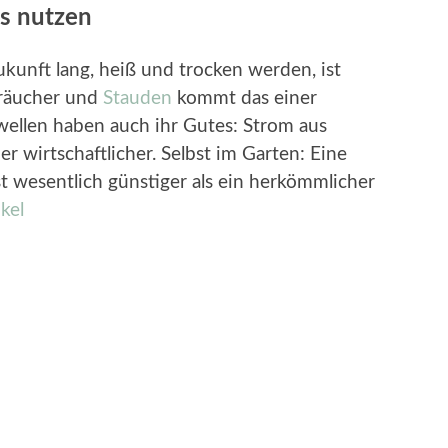
us nutzen
unft lang, heiß und trocken werden, ist
träucher und
Stauden
kommt das einer
wellen haben auch ihr Gutes: Strom aus
r wirtschaftlicher. Selbst im Garten: Eine
st wesentlich günstiger als ein herkömmlicher
kel