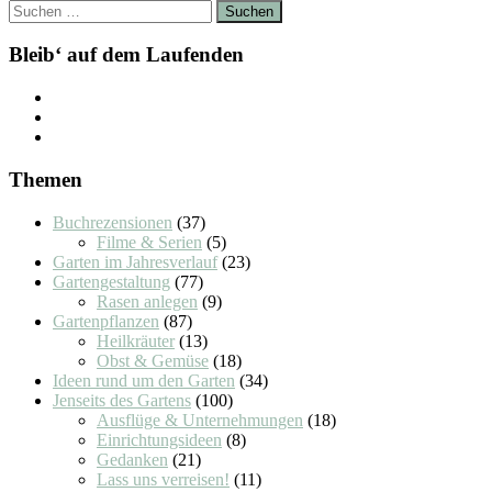
Suchen
nach:
Bleib‘ auf dem Laufenden
Themen
Buchrezensionen
(37)
Filme & Serien
(5)
Garten im Jahresverlauf
(23)
Gartengestaltung
(77)
Rasen anlegen
(9)
Gartenpflanzen
(87)
Heilkräuter
(13)
Obst & Gemüse
(18)
Ideen rund um den Garten
(34)
Jenseits des Gartens
(100)
Ausflüge & Unternehmungen
(18)
Einrichtungsideen
(8)
Gedanken
(21)
Lass uns verreisen!
(11)