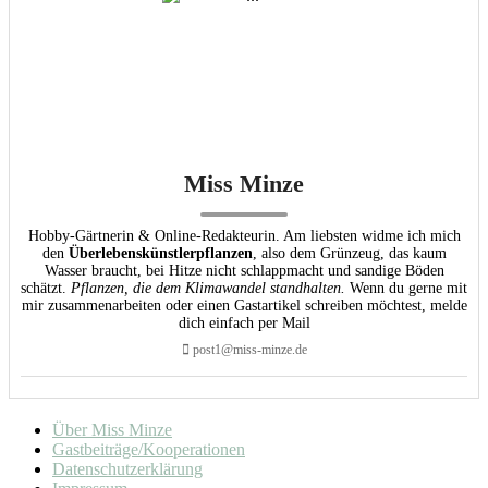
Miss Minze
Hobby-Gärtnerin & Online-Redakteurin. Am liebsten widme ich mich
den
Überlebenskünstlerpflanzen
, also dem Grünzeug, das kaum
Wasser braucht, bei Hitze nicht schlappmacht und sandige Böden
schätzt.
Pflanzen, die dem Klimawandel standhalten.
Wenn du gerne mit
mir zusammenarbeiten oder einen Gastartikel schreiben möchtest, melde
dich einfach per Mail
post1@miss-minze.de
Über Miss Minze
Gastbeiträge/Kooperationen
Datenschutzerklärung