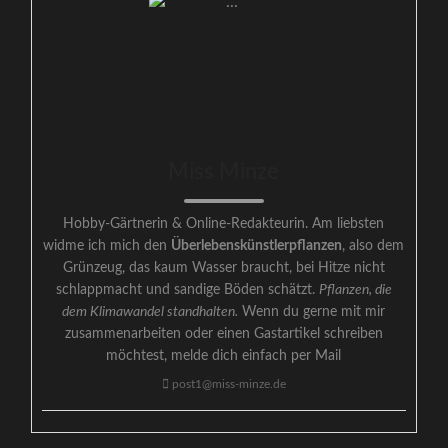
Miss Minze
Hobby-Gärtnerin & Online-Redakteurin. Am liebsten
widme ich mich den
Überlebenskünstlerpflanzen
, also dem
Grünzeug, das kaum Wasser braucht, bei Hitze nicht
schlappmacht und sandige Böden schätzt.
Pflanzen, die
dem Klimawandel standhalten.
Wenn du gerne mit mir
zusammenarbeiten oder einen Gastartikel schreiben
möchtest, melde dich einfach per Mail
post1@miss-minze.de