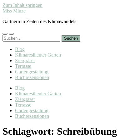
Zum Inhalt springen
Miss Minze
Gärtnern in Zeiten des Klimawandels
Mobile-
Suchfeld
Suchen
Menü
ein-/ausblenden
nach:
ein-/ausblenden
Blog
Klimaresilienter Garten
Ziergräser
Terrasse
Gartengestaltung
Buchrezensionen
Blog
Klimaresilienter Garten
Ziergräser
Terrasse
Gartengestaltung
Buchrezensionen
Schlagwort:
Schreibübung