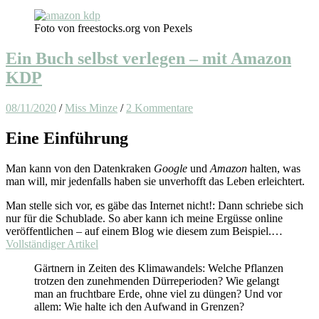
Foto von freestocks.org von Pexels
Ein Buch selbst verlegen – mit Amazon
KDP
08/11/2020
/
Miss Minze
/
2 Kommentare
Eine Einführung
Man kann von den Datenkraken
Google
und
Amazon
halten, was
man will, mir jedenfalls haben sie unverhofft das Leben erleichtert.
Man stelle sich vor, es gäbe das Internet nicht!: Dann schriebe sich
nur für die Schublade. So aber kann ich meine Ergüsse online
veröffentlichen – auf einem Blog wie diesem zum Beispiel.…
Vollständiger Artikel
Gärtnern in Zeiten des Klimawandels: Welche Pflanzen
trotzen den zunehmenden Dürreperioden? Wie gelangt
man an fruchtbare Erde, ohne viel zu düngen? Und vor
allem: Wie halte ich den Aufwand in Grenzen?