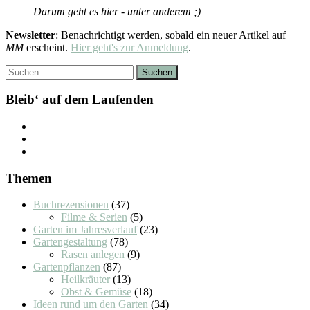
Darum geht es hier - unter anderem ;)
Newsletter
: Benachrichtigt werden, sobald ein neuer Artikel auf
MM
erscheint.
Hier geht's zur Anmeldung
.
Suchen
nach:
Bleib‘ auf dem Laufenden
Themen
Buchrezensionen
(37)
Filme & Serien
(5)
Garten im Jahresverlauf
(23)
Gartengestaltung
(78)
Rasen anlegen
(9)
Gartenpflanzen
(87)
Heilkräuter
(13)
Obst & Gemüse
(18)
Ideen rund um den Garten
(34)