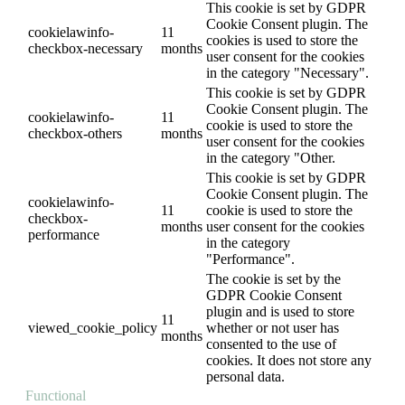
This cookie is set by GDPR
Cookie Consent plugin. The
cookielawinfo-
11
cookies is used to store the
checkbox-necessary
months
user consent for the cookies
in the category "Necessary".
This cookie is set by GDPR
Cookie Consent plugin. The
cookielawinfo-
11
cookie is used to store the
checkbox-others
months
user consent for the cookies
in the category "Other.
This cookie is set by GDPR
Cookie Consent plugin. The
cookielawinfo-
11
cookie is used to store the
checkbox-
months
user consent for the cookies
performance
in the category
"Performance".
The cookie is set by the
GDPR Cookie Consent
plugin and is used to store
11
viewed_cookie_policy
whether or not user has
months
consented to the use of
cookies. It does not store any
personal data.
Functional