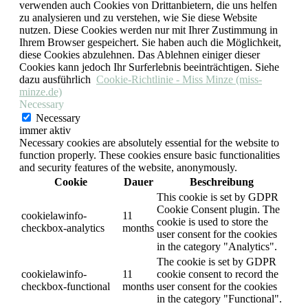
verwenden auch Cookies von Drittanbietern, die uns helfen
zu analysieren und zu verstehen, wie Sie diese Website
nutzen. Diese Cookies werden nur mit Ihrer Zustimmung in
Ihrem Browser gespeichert. Sie haben auch die Möglichkeit,
diese Cookies abzulehnen. Das Ablehnen einiger dieser
Cookies kann jedoch Ihr Surferlebnis beeinträchtigen. Siehe
dazu ausführlich
Cookie-Richtlinie - Miss Minze (miss-
minze.de)
Necessary
Necessary
immer aktiv
Necessary cookies are absolutely essential for the website to
function properly. These cookies ensure basic functionalities
and security features of the website, anonymously.
Cookie
Dauer
Beschreibung
This cookie is set by GDPR
Cookie Consent plugin. The
cookielawinfo-
11
cookie is used to store the
checkbox-analytics
months
user consent for the cookies
in the category "Analytics".
The cookie is set by GDPR
cookielawinfo-
11
cookie consent to record the
checkbox-functional
months
user consent for the cookies
in the category "Functional".