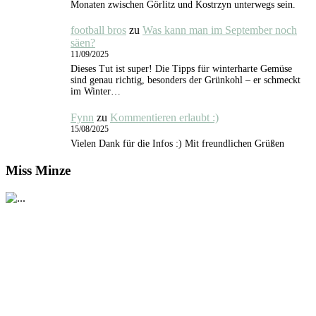
Monaten zwischen Görlitz und Kostrzyn unterwegs sein.
football bros
zu
Was kann man im September noch
säen?
11/09/2025
Dieses Tut ist super! Die Tipps für winterharte Gemüse
sind genau richtig, besonders der Grünkohl – er schmeckt
im Winter…
Fynn
zu
Kommentieren erlaubt :)
15/08/2025
Vielen Dank für die Infos :) Mit freundlichen Grüßen
Miss Minze