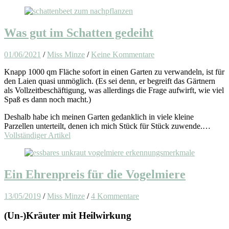
Was gut im Schatten gedeiht
01/06/2021
/
Miss Minze
/
Keine Kommentare
Knapp 1000 qm Fläche sofort in einen Garten zu verwandeln, ist für
den Laien quasi unmöglich. (Es sei denn, er begreift das Gärtnern
als Vollzeitbeschäftigung, was allerdings die Frage aufwirft, wie viel
Spaß es dann noch macht.)
Deshalb habe ich meinen Garten gedanklich in viele kleine
Parzellen unterteilt, denen ich mich Stück für Stück zuwende.…
Vollständiger Artikel
Ein Ehrenpreis für die Vogelmiere
13/05/2019
/
Miss Minze
/
4 Kommentare
(Un-)Kräuter mit Heilwirkung