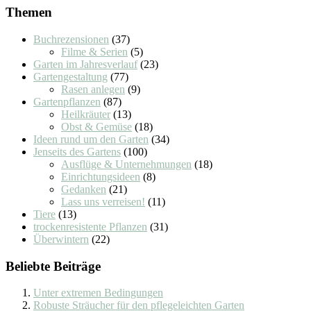
Themen
Buchrezensionen
(37)
Filme & Serien
(5)
Garten im Jahresverlauf
(23)
Gartengestaltung
(77)
Rasen anlegen
(9)
Gartenpflanzen
(87)
Heilkräuter
(13)
Obst & Gemüse
(18)
Ideen rund um den Garten
(34)
Jenseits des Gartens
(100)
Ausflüge & Unternehmungen
(18)
Einrichtungsideen
(8)
Gedanken
(21)
Lass uns verreisen!
(11)
Tiere
(13)
trockenresistente Pflanzen
(31)
Überwintern
(22)
Beliebte Beiträge
Unter extremen Bedingungen
Robuste Sträucher für den pflegeleichten Garten