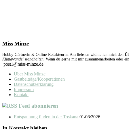
Miss Minze
Hobby-Gärtnerin & Online-Redakteurin. Am liebsten widme ich mich den
Üb
Klimawandel standhalten.
Wenn du gerne mit mir zusammenarbeiten oder einen
post1@miss-minze.de
Über Miss Minze
Gastbeiträge/Kooperationen
Datenschutzerklärung
Impressum
Kontakt
Feed abonnieren
Entspannung finden in der Toskana
01/08/2026
In Kontakt bleiben