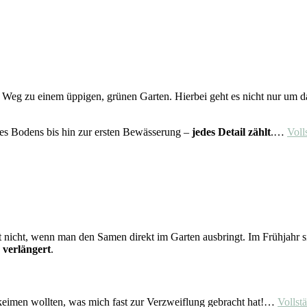
em Weg zu einem üppigen, grünen Garten. Hierbei geht es nicht nur um
des Bodens bis hin zur ersten Bewässerung –
jedes Detail zählt
.…
Voll
t nicht, wenn man den Samen direkt im Garten ausbringt. Im Frühjahr s
 verlängert
.
 keimen wollten, was mich fast zur Verzweiflung gebracht hat!…
Vollst