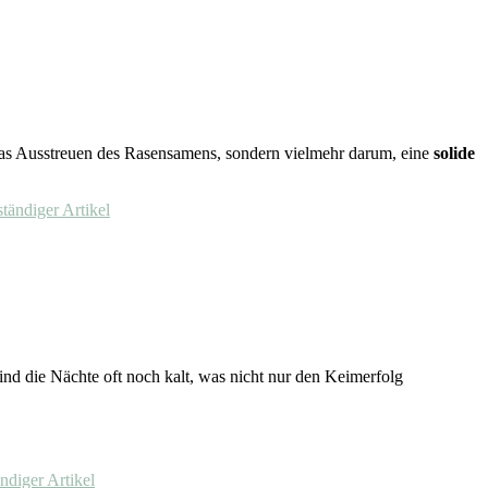
 das Ausstreuen des Rasensamens, sondern vielmehr darum, eine
solide
ständiger Artikel
ind die Nächte oft noch kalt, was nicht nur den Keimerfolg
ändiger Artikel