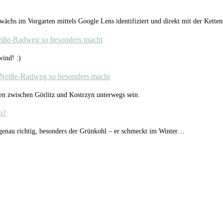
chs im Vorgarten mittels Google Lens identifiziert und direkt mit der Kette
eiße-Radweg so besonders macht
ind! :)
-Neiße-Radweg so besonders macht
en zwischen Görlitz und Kostrzyn unterwegs sein.
n?
 genau richtig, besonders der Grünkohl – er schmeckt im Winter…