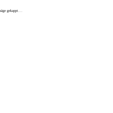
nsäge gekappt.…