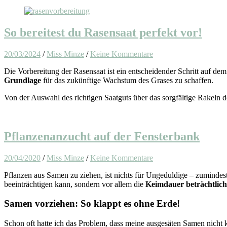
So bereitest du Rasensaat perfekt vor!
20/03/2024
/
Miss Minze
/
Keine Kommentare
Die Vorbereitung der Rasensaat ist ein entscheidender Schritt auf d
Grundlage
für das zukünftige Wachstum des Grases zu schaffen.
Von der Auswahl des richtigen Saatguts über das sorgfältige Rakeln 
Pflanzenanzucht auf der Fensterbank
20/04/2020
/
Miss Minze
/
Keine Kommentare
Pflanzen aus Samen zu ziehen, ist nichts für Ungeduldige – zumindes
beeinträchtigen kann, sondern vor allem die
Keimdauer beträchtlich
Samen vorziehen: So klappt es ohne Erde!
Schon oft hatte ich das Problem, dass meine ausgesäten Samen nicht