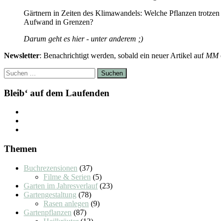
Gärtnern in Zeiten des Klimawandels: Welche Pflanzen trotzen
Aufwand in Grenzen?
Darum geht es hier - unter anderem ;)
Newsletter
: Benachrichtigt werden, sobald ein neuer Artikel auf
MM
Suchen
nach:
Bleib‘ auf dem Laufenden
Themen
Buchrezensionen
(37)
Filme & Serien
(5)
Garten im Jahresverlauf
(23)
Gartengestaltung
(78)
Rasen anlegen
(9)
Gartenpflanzen
(87)