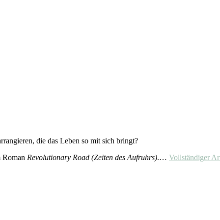
rangieren, die das Leben so mit sich bringt?
im Roman
Revolutionary Road (Zeiten des Aufruhrs)
.…
Vollständiger Ar