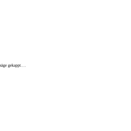
nsäge gekappt.…