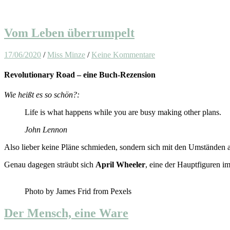
Vom Leben überrumpelt
17/06/2020
/
Miss Minze
/
Keine Kommentare
Revolutionary Road – eine Buch-Rezension
Wie heißt es so schön?:
Life is what happens while you are busy making other plans.
John Lennon
Also lieber keine Pläne schmieden, sondern sich mit den Umständen ar
Genau dagegen sträubt sich
April Wheeler
, eine der Hauptfiguren 
Photo by James Frid from Pexels
Der Mensch, eine Ware