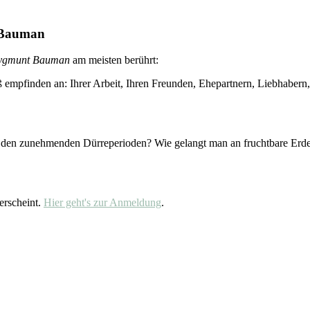
 Bauman
ygmunt Bauman
am meisten berührt:
empfinden an: Ihrer Arbeit, Ihren Freunden, Ehepartnern, Liebhabern, 
 den zunehmenden Dürreperioden? Wie gelangt man an fruchtbare Erde,
erscheint.
Hier geht's zur Anmeldung
.