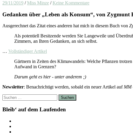
29/11/2019
/
Miss Minze
/
Keine Kommentare
Gedanken über „Leben als Konsum“, von Zygmunt
Ausgerechnet das Zitat eines anderen hat mich in diesem Buch von
Z
Als potentiell Besitzende werden Sie Langeweile und Überdruß 
Zimmers, an Ihren Gedanken, an sich selbst.
…
Vollständiger Artikel
Gärtnern in Zeiten des Klimawandels: Welche Pflanzen trotzen
Aufwand in Grenzen?
Darum geht es hier - unter anderem ;)
Newsletter
: Benachrichtigt werden, sobald ein neuer Artikel auf
MM
Suchen
nach:
Bleib‘ auf dem Laufenden