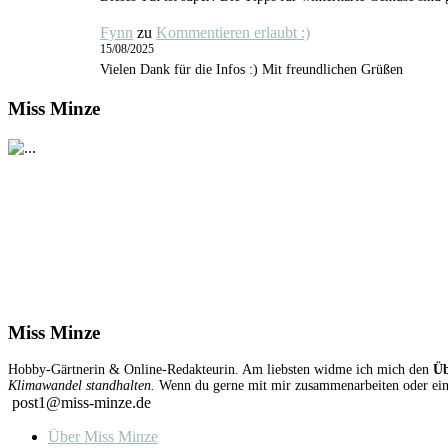
Fynn
zu
Kommentieren erlaubt :)
15/08/2025
Vielen Dank für die Infos :) Mit freundlichen Grüßen
Miss Minze
Miss Minze
Hobby-Gärtnerin & Online-Redakteurin. Am liebsten widme ich mich den
Üb
Klimawandel standhalten.
Wenn du gerne mit mir zusammenarbeiten oder einen
post1@miss-minze.de
Über Miss Minze