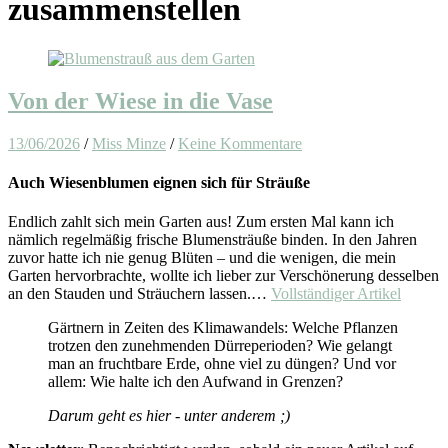
zusammenstellen
Von der Wiese in die Vase
13/06/2026
/
Miss Minze
/
Keine Kommentare
Auch Wiesenblumen eignen sich für Sträuße
Endlich zahlt sich mein Garten aus! Zum ersten Mal kann ich
nämlich regelmäßig frische Blumensträuße binden. In den Jahren
zuvor hatte ich nie genug Blüten – und die wenigen, die mein
Garten hervorbrachte, wollte ich lieber zur Verschönerung desselben
an den Stauden und Sträuchern lassen.…
Vollständiger Artikel
Gärtnern in Zeiten des Klimawandels: Welche Pflanzen
trotzen den zunehmenden Dürreperioden? Wie gelangt
man an fruchtbare Erde, ohne viel zu düngen? Und vor
allem: Wie halte ich den Aufwand in Grenzen?
Darum geht es hier - unter anderem ;)