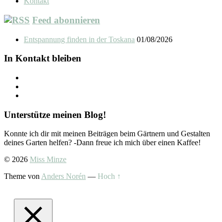
Kontakt
Feed abonnieren
Entspannung finden in der Toskana
01/08/2026
In Kontakt bleiben
Unterstütze meinen Blog!
Konnte ich dir mit meinen Beiträgen beim Gärtnern und Gestalten
deines Garten helfen? -Dann freue ich mich über einen Kaffee!
© 2026
Miss Minze
Theme von
Anders Norén
—
Hoch ↑