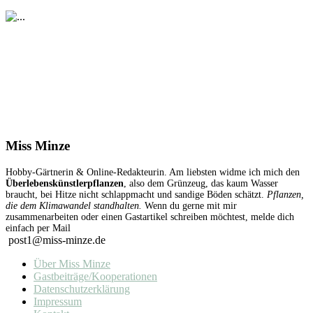
Miss Minze
Hobby-Gärtnerin & Online-Redakteurin. Am liebsten widme ich mich den
Überlebenskünstlerpflanzen
, also dem Grünzeug, das kaum Wasser
braucht, bei Hitze nicht schlappmacht und sandige Böden schätzt.
Pflanzen,
die dem Klimawandel standhalten.
Wenn du gerne mit mir
zusammenarbeiten oder einen Gastartikel schreiben möchtest, melde dich
einfach per Mail
post1@miss-minze.de
Über Miss Minze
Gastbeiträge/Kooperationen
Datenschutzerklärung
Impressum