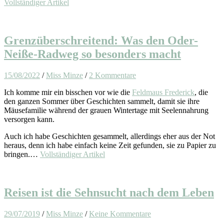
Vollständiger Artikel
Grenzüberschreitend: Was den Oder-
Neiße-Radweg so besonders macht
15/08/2022
/
Miss Minze
/
2 Kommentare
Ich komme mir ein bisschen vor wie die
Feldmaus Frederick
, die
den ganzen Sommer über Geschichten sammelt, damit sie ihre
Mäusefamilie während der grauen Wintertage mit Seelennahrung
versorgen kann.
Auch ich habe Geschichten gesammelt, allerdings eher aus der Not
heraus, denn ich habe einfach keine Zeit gefunden, sie zu Papier zu
bringen.…
Vollständiger Artikel
Reisen ist die Sehnsucht nach dem Leben
29/07/2019
/
Miss Minze
/
Keine Kommentare