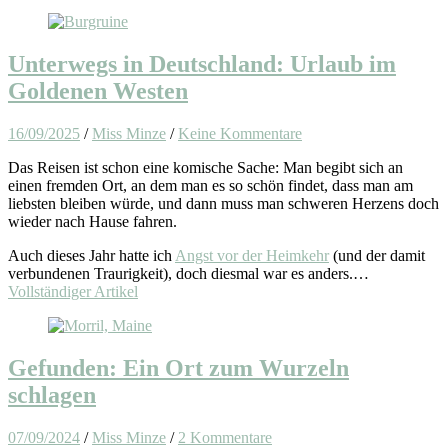
Unterwegs in Deutschland: Urlaub im
Goldenen Westen
16/09/2025
/
Miss Minze
/
Keine Kommentare
Das Reisen ist schon eine komische Sache: Man begibt sich an
einen fremden Ort, an dem man es so schön findet, dass man am
liebsten bleiben würde, und dann muss man schweren Herzens doch
wieder nach Hause fahren.
Auch dieses Jahr hatte ich
Angst vor der Heimkehr
(und der damit
verbundenen Traurigkeit), doch diesmal war es anders.…
Vollständiger Artikel
Gefunden: Ein Ort zum Wurzeln
schlagen
07/09/2024
/
Miss Minze
/
2 Kommentare