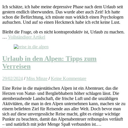
Ich schätze, ich habe meine depressive Phase nach dem Urlaub seit
gestern endlich überwunden. Das wurde aber auch Zeit! Ich hatte
schon die Befürchtung, ich müsste nun wirklich einen Psychologen
aufsuchen. Und auf so einen Heckmeck habe ich echt keine Lust.
Bleibt die Frage, ob es nicht kontraproduktiv ist, Urlaub zu machen.
…
Vollständiger Artikel
Urlaub in den Alpen: Tipps zum
Verreisen
29/02/2024
/
Miss Minze
/
Keine Kommentare
Eine Reise in die majestätischen Alpen ist ein Abenteuer, das die
Herzen von Natur- und Bergliebhabern höher schlagen lässt. Die
atemberaubende Landschaft, die frische Luft und die unzähligen
Aktivitäten, die man in den Alpen unternehmen kann, machen sie zu
einem beliebten Ziel für Reisende aus aller Welt. Doch bevor man
sich auf diese unvergessliche Reise macht, gibt es einige wichtige
Punkte zu beachten, damit das Alpenabenteuer reibungslos verläuft
– und natürlich mit jeder Menge Spaß verbunden ist.…