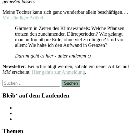
genießen lassen:
Meine Tochter kann sich ganz wunderbar allein beschäftigen.…
Vollständiger Artikel
Gärtnern in Zeiten des Klimawandels: Welche Pflanzen
trotzen den zunehmenden Dürreperioden? Wie gelangt
man an fruchtbare Erde, ohne viel zu düngen? Und vor
allem: Wie halte ich den Aufwand in Grenzen?
Darum geht es hier - unter anderem ;)
Newsletter
: Benachrichtigt werden, sobald ein neuer Artikel auf
MM
erscheint.
Hier geht's zur Anmeldung
.
Suchen
nach:
Bleib‘ auf dem Laufenden
Themen