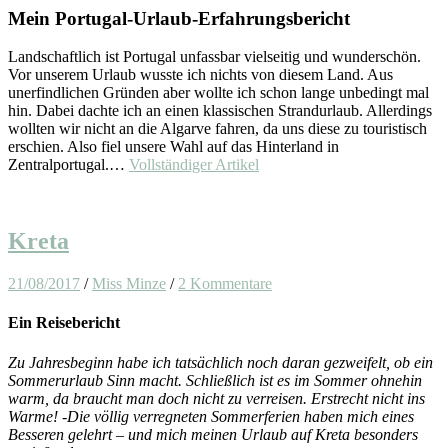
Mein Portugal-Urlaub-Erfahrungsbericht
Landschaftlich ist Portugal unfassbar vielseitig und wunderschön.
Vor unserem Urlaub wusste ich nichts von diesem Land. Aus
unerfindlichen Gründen aber wollte ich schon lange unbedingt mal
hin. Dabei dachte ich an einen klassischen Strandurlaub. Allerdings
wollten wir nicht an die Algarve fahren, da uns diese zu touristisch
erschien. Also fiel unsere Wahl auf das Hinterland in
Zentralportugal.…
Vollständiger Artikel
Kreta
21/08/2017
/
Miss Minze
/
2 Kommentare
Ein Reisebericht
Zu Jahresbeginn habe ich tatsächlich noch daran gezweifelt, ob ein
Sommerurlaub Sinn macht. Schließlich ist es im Sommer ohnehin
warm, da braucht man doch nicht zu verreisen. Erstrecht nicht ins
Warme! -Die völlig verregneten Sommerferien haben mich eines
Besseren gelehrt – und mich meinen Urlaub auf Kreta besonders