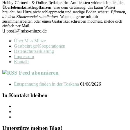
Hobby-Gärtnerin & Online-Redakteurin. Am liebsten widme ich mich den
Überlebenskünstlerpflanzen
, also dem Grünzeug, das kaum Wasser
braucht, bei Hitze nicht schlappmacht und sandige Böden schätzt.
Pflanzen,
die dem Klimawandel standhalten.
Wenn du gerne mit mir
zusammenarbeiten oder einen Gastartikel schreiben möchtest, melde dich
einfach per Mail
post1@miss-minze.de
Über Miss Minze
Gastbeiträge/Kooperationen
Datenschutzerklärung
Impressum
Kontakt
Feed abonnieren
Entspannung finden in der Toskana
01/08/2026
In Kontakt bleiben
Unterstütze meinen Blog!