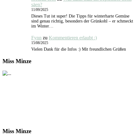
säen?
11/09/2025
Dieses Tut ist super! Die Tipps für winterharte Gemüse
sind genau richtig, besonders der Grünkohl – er schmeckt
im Winter…
Fynn
zu
Kommentieren erlaubt :)
15/08/2025
Vielen Dank für die Infos :) Mit freundlichen Grüßen
Miss Minze
Miss Minze