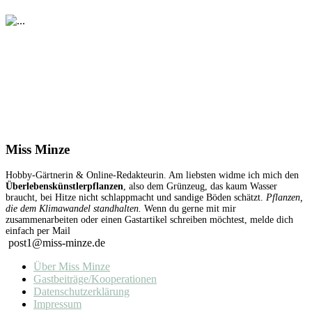
Miss Minze
Hobby-Gärtnerin & Online-Redakteurin. Am liebsten widme ich mich den
Überlebenskünstlerpflanzen
, also dem Grünzeug, das kaum Wasser
braucht, bei Hitze nicht schlappmacht und sandige Böden schätzt.
Pflanzen,
die dem Klimawandel standhalten.
Wenn du gerne mit mir
zusammenarbeiten oder einen Gastartikel schreiben möchtest, melde dich
einfach per Mail
post1@miss-minze.de
Über Miss Minze
Gastbeiträge/Kooperationen
Datenschutzerklärung
Impressum