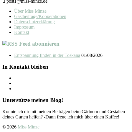
post1@miss-minze.de
Über Miss Minze
Gastbeiträge/Kooperationen
Datenschutzerklärung
Impressum
Kontakt
Feed abonnieren
Entspannung finden in der Toskana
01/08/2026
In Kontakt bleiben
Unterstütze meinen Blog!
Konnte ich dir mit meinen Beiträgen beim Gärtnern und Gestalten
deines Garten helfen? -Dann freue ich mich über einen Kaffee!
© 2026
Miss Minze