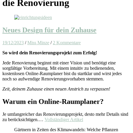
die Renovierung
Neues Design für dein Zuhause
19/12/2023
/
Miss Minze
/
2 Kommentare
So wird dein Renovierungsprojekt zum Erfolg!
Jede Renovierung beginnt mit einer Vision und benötigt eine
sorgfältige Vorbereitung. Mit einem intuitiv zu bedienenden,
kostenlosen Online-Raumplaner bist du startklar und wirst jedes
noch so aufwendige Renovierungsvorhaben stemmen.
Zeit, deinem Zuhause einen neuen Anstrich zu verpassen!
Warum ein Online-Raumplaner?
Je umfangreicher das Renovierungsprojekt, desto mehr Details sind
zu berücksichtigen.…
Vollständiger Artikel
Gärtnern in Zeiten des Klimawandels: Welche Pflanzen