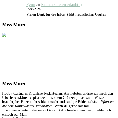
Fynn
zu
Kommentieren erlaubt :)
15/08/2025
Vielen Dank für die Infos :) Mit freundlichen Grüßen
Miss Minze
Miss Minze
Hobby-Gärtnerin & Online-Redakteurin. Am liebsten widme ich mich den
Überlebenskünstlerpflanzen
, also dem Grünzeug, das kaum Wasser
braucht, bei Hitze nicht schlappmacht und sandige Böden schätzt.
Pflanzen,
die dem Klimawandel standhalten.
Wenn du gerne mit mir
zusammenarbeiten oder einen Gastartikel schreiben möchtest, melde dich
einfach per Mail