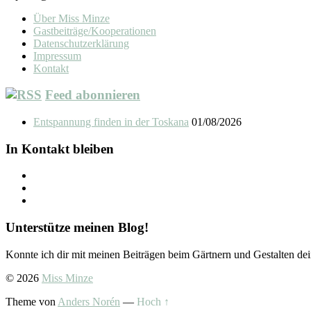
Über Miss Minze
Gastbeiträge/Kooperationen
Datenschutzerklärung
Impressum
Kontakt
Feed abonnieren
Entspannung finden in der Toskana
01/08/2026
In Kontakt bleiben
Unterstütze meinen Blog!
Konnte ich dir mit meinen Beiträgen beim Gärtnern und Gestalten dei
© 2026
Miss Minze
Theme von
Anders Norén
—
Hoch ↑