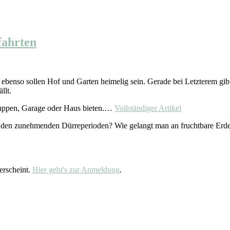
fahrten
, ebenso sollen Hof und Garten heimelig sein. Gerade bei Letzterem gibt
llt.
huppen, Garage oder Haus bieten.…
Vollständiger Artikel
 den zunehmenden Dürreperioden? Wie gelangt man an fruchtbare Erde,
erscheint.
Hier geht's zur Anmeldung
.