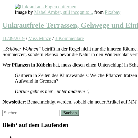
Image by
Mabel Amber, still incognito...
from
Pixabay
Unkrautfreie Terrassen, Gehwege und Ein
16/09/2019
/
Miss Minze
/
3 Kommentare
„Schöner Wohnen“
betrifft in der Regel nicht nur die inneren Räume
Sommerzeit, sondern ebenso bevor die Natur in den Winterschlaf verfä
Wer
Pflanzen in Kübeln
hat, muss diesen einen Unterschlupf in Sc
Gärtnern in Zeiten des Klimawandels: Welche Pflanzen trotzen
Aufwand in Grenzen?
Darum geht es hier - unter anderem ;)
Newsletter
: Benachrichtigt werden, sobald ein neuer Artikel auf
MM
Suchen
nach:
Bleib‘ auf dem Laufenden