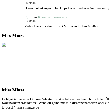
11/09/2025
Dieses Tut ist super! Die Tipps für winterharte Gemüse sind
Fynn
zu
Kommentieren erlaubt :)
15/08/2025
Vielen Dank für die Infos :) Mit freundlichen Grüßen
Miss Minze
Miss Minze
Hobby-Gärtnerin & Online-Redakteurin. Am liebsten widme ich mich den
Üb
Klimawandel standhalten.
Wenn du gerne mit mir zusammenarbeiten oder einen
post1@miss-minze.de