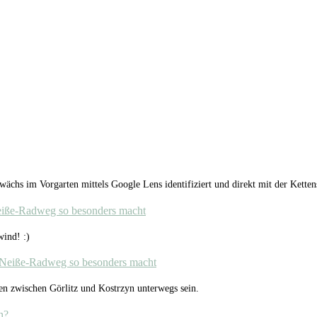
chs im Vorgarten mittels Google Lens identifiziert und direkt mit der Kette
eiße-Radweg so besonders macht
ind! :)
-Neiße-Radweg so besonders macht
en zwischen Görlitz und Kostrzyn unterwegs sein.
n?