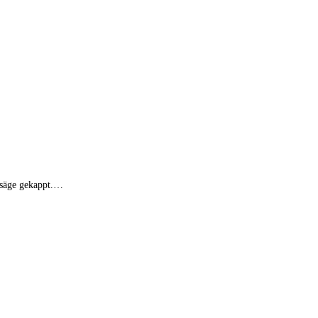
nsäge gekappt.…