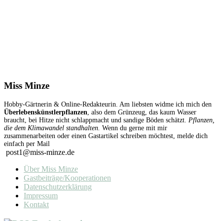
Miss Minze
Hobby-Gärtnerin & Online-Redakteurin. Am liebsten widme ich mich den
Überlebenskünstlerpflanzen
, also dem Grünzeug, das kaum Wasser
braucht, bei Hitze nicht schlappmacht und sandige Böden schätzt.
Pflanzen,
die dem Klimawandel standhalten.
Wenn du gerne mit mir
zusammenarbeiten oder einen Gastartikel schreiben möchtest, melde dich
einfach per Mail
post1@miss-minze.de
Über Miss Minze
Gastbeiträge/Kooperationen
Datenschutzerklärung
Impressum
Kontakt