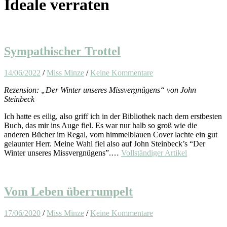
Ideale verraten
Sympathischer Trottel
14/06/2022
/
Miss Minze
/
Keine Kommentare
Rezension: „Der Winter unseres Missvergnügens“ von John
Steinbeck
Ich hatte es eilig, also griff ich in der Bibliothek nach dem erstbesten
Buch, das mir ins Auge fiel. Es war nur halb so groß wie die
anderen Bücher im Regal, vom himmelblauen Cover lachte ein gut
gelaunter Herr. Meine Wahl fiel also auf John Steinbeck’s “Der
Winter unseres Missvergnügens”.…
Vollständiger Artikel
Vom Leben überrumpelt
17/06/2020
/
Miss Minze
/
Keine Kommentare