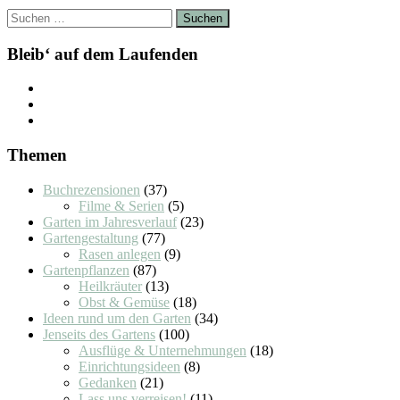
Suchen
nach:
Bleib‘ auf dem Laufenden
Themen
Buchrezensionen
(37)
Filme & Serien
(5)
Garten im Jahresverlauf
(23)
Gartengestaltung
(77)
Rasen anlegen
(9)
Gartenpflanzen
(87)
Heilkräuter
(13)
Obst & Gemüse
(18)
Ideen rund um den Garten
(34)
Jenseits des Gartens
(100)
Ausflüge & Unternehmungen
(18)
Einrichtungsideen
(8)
Gedanken
(21)
Lass uns verreisen!
(11)